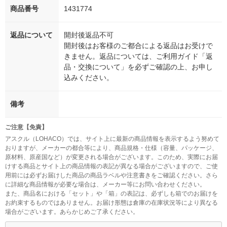
商品番号
1431774
返品について
開封後返品不可
開封後はお客様のご都合による返品はお受けで
きません。返品については、ご利用ガイド「返
品・交換について」を必ずご確認の上、お申し
込みください。
備考
ご注意【免責】
アスクル（LOHACO）では、サイト上に最新の商品情報を表示するよう努めて
おりますが、メーカーの都合等により、商品規格・仕様（容量、パッケージ、
原材料、原産国など）が変更される場合がございます。このため、実際にお届
けする商品とサイト上の商品情報の表記が異なる場合がございますので、ご使
用前には必ずお届けした商品の商品ラベルや注意書きをご確認ください。さら
に詳細な商品情報が必要な場合は、メーカー等にお問い合わせください。
また、商品名における「セット」や「箱」の表記は、必ずしも箱でのお届けを
お約束するものではありません。お届け形態は倉庫の在庫状況等により異なる
場合がございます。あらかじめご了承ください。