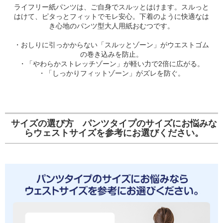
ライフリー紙パンツは、ご自身でスルッとはけます。スルっと
はけて、ピタっとフィットでモレ安心。下着のように快適なは
き心地のパンツ型大人用紙おむつです。
・おしりに引っかからない「スルッとゾーン」がウエストゴム
の巻き込みを防止。
・「やわらかストレッチゾーン」が軽い力で2倍に広がる。
・「しっかりフィットゾーン」がズレを防ぐ。
サイズの選び方 パンツタイプのサイズにお悩みな
らウェストサイズを参考にお選びください。