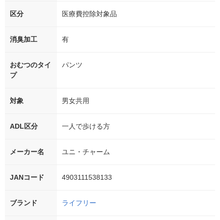
区分
医療費控除対象品
消臭加工
有
おむつのタイ
パンツ
プ
対象
男女共用
ADL区分
一人で歩ける方
メーカー名
ユニ・チャーム
JANコード
4903111538133
ブランド
ライフリー