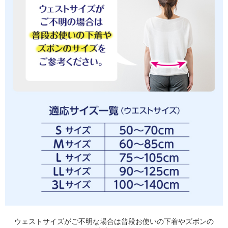
ウェストサイズがご不明な場合は普段お使いの下着やズボンの