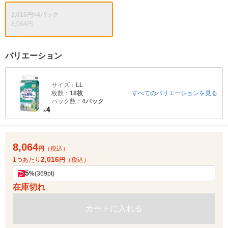
2,016円×4パック
8,064円
バリエーション
サイズ：
LL
枚数：
18枚
すべてのバリエーションを見る
パック数：
4パック
8,064
円
（税込）
2,016
1つあたり
円
（税込）
5
%
(369pt)
在庫切れ
カートに入れる