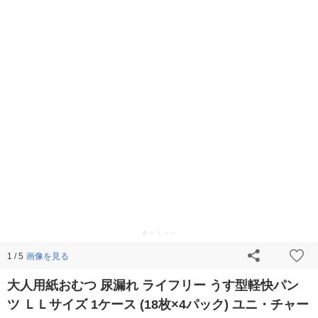
画像を見る
1 / 5
大人用紙おむつ 尿漏れ ライフリー うす型軽快パン
ツ ＬＬサイズ 1ケース (18枚×4パック) ユニ・チャー