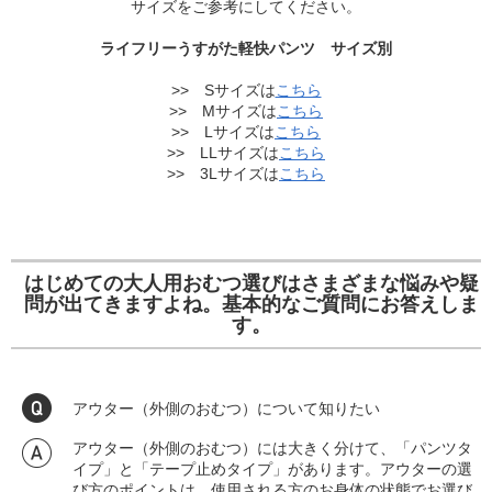
サイズをご参考にしてください。
ライフリーうすがた軽快パンツ サイズ別
>> Sサイズは
こちら
>> Mサイズは
こちら
>> Lサイズは
こちら
>> LLサイズは
こちら
>> 3Lサイズは
こちら
はじめての大人用おむつ選びはさまざまな悩みや疑
問が出てきますよね。基本的なご質問にお答えしま
す。
アウター（外側のおむつ）について知りたい
アウター（外側のおむつ）には大きく分けて、「パンツタ
イプ」と「テープ止めタイプ」があります。アウターの選
び方のポイントは、使用される方のお身体の状態でお選び