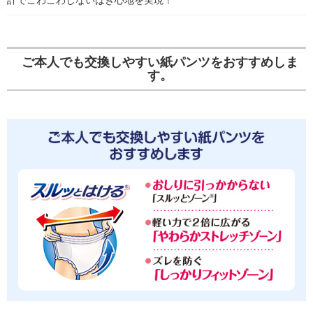
計でごわごわしないはき心地を実現！
ご本人でも交換しやすい紙パンツをおすすめしま
す。