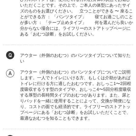
いただくことです。その上で、ご本人の体型にあったサイ
ズのものをお選びください。 立つことができる 〜 座るこ
とができる方 ： 「パンツタイプ」 寝てお過ごしのこと
が多い方 ： 「テープ止めタイプ」 何を選んだら良いか
分からない場合には、ライフリーのストアトップページに
ある「おむつ診断」をお試しください。
アウター（外側のおむつ）のパンツタイプについて知りた
い
アウター（外側のおむつ）のパンツタイプについてご説明
します。一人でトイレにいける方、もしくは介助があれば
トイレに行ける方に適したおむつです。おしっこ1〜2回程
度吸収するうす型のタイプや、おしっこ4〜5回分程度吸収
する厚型の長時間タイプのおむつがあります。また、尿と
りパッドを一緒に使用することによって、交換が簡便にな
り、コストの面でも経済的です。ライフリーのストアトッ
プページにある「おむつ診断」をお試しいただくことで、
最適なおむつを知ることもできます。