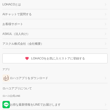
LOHACOとは
AIチャットで質問する
お客様サポート
ASKUL（法人向け）
アスクル株式会社（会社概要）
LOHACOをお気に入りストアに登録する
アプリ
ロハコアプリをダウンロード
ロハコアプリについて
ロハコ公式LINE
お得な最新情報をLINEでお届けします