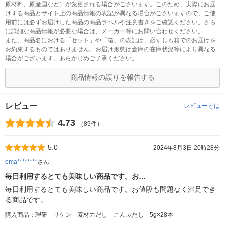
原材料、原産国など）が変更される場合がございます。このため、実際にお届
けする商品とサイト上の商品情報の表記が異なる場合がございますので、ご使
用前には必ずお届けした商品の商品ラベルや注意書きをご確認ください。さら
に詳細な商品情報が必要な場合は、メーカー等にお問い合わせください。
また、商品名における「セット」や「箱」の表記は、必ずしも箱でのお届けを
お約束するものではありません。お届け形態は倉庫の在庫状況等により異なる
場合がございます。あらかじめご了承ください。
商品情報の誤りを報告する
レビュー
レビューとは
4.73
（89件）
5.0
2024年8月3日 20時28分
ema********
さん
毎日利用するとても美味しい商品です。お…
毎日利用するとても美味しい商品です。お値段も問題なく満足でき
る商品です。
購入商品：理研 リケン 素材力だし こんぶだし 5g×28本