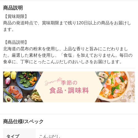
クッション 16x33x8c
商品説明
m 可愛い 柔らかめ ベ
ージュ
【賞味期限】

商品の発送時点で、賞味期限まで残り120日以上の商品をお届けし
ます。

【商品説明】

北海道の昆布の粉末を使用し、上品な香りと旨みにこだわりまし
た。厳選した素材を使用し、「食塩」を加えておりません。毎日の
食卓に、丁寧にとったこんぶだしのおいしさをお届けします。
商品仕様/スペック
タイプ
こんぶだし