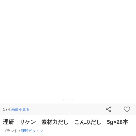
画像を見る
1 / 4
理研 リケン 素材力だし こんぶだし 5g×28本
ブランド：
理研ビタミン