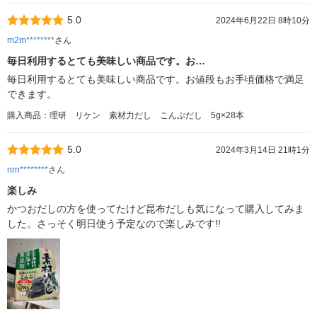
5.0
2024年6月22日 8時10分
m2m********
さん
毎日利用するとても美味しい商品です。お…
毎日利用するとても美味しい商品です。お値段もお手頃価格で満足
できます。
購入商品：理研 リケン 素材力だし こんぶだし 5g×28本
5.0
2024年3月14日 21時1分
nrn********
さん
楽しみ
かつおだしの方を使ってたけど昆布だしも気になって購入してみま
した。さっそく明日使う予定なので楽しみです!!