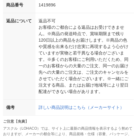
商品番号
1419896
返品について
返品不可
お客様のご都合による返品はお受けできませ
ん。※商品の発送時点で、賞味期限まで残り
120日以上の商品をお届けします。※商品の色
や質感を出来るだけ忠実に再現するよう心がけ
ていますが実物と若干異なる場合がございま
す。※多くのお客様にご利用いただくため、同
一のお客様からの大量のご注文、同一のお届け
先への大量のご注文は、ご注文のキャンセルを
させていただく場合がございます。※一緒にご
注文する商品、またはお届け地域等により翌日
配達ができない場合があります。
備考
詳しい商品説明はこちら（メーカーサイト）
ご注意【免責】
アスクル（LOHACO）では、サイト上に最新の商品情報を表示するよう努めて
おりますが、メーカーの都合等により、商品規格・仕様（容量、パッケージ、