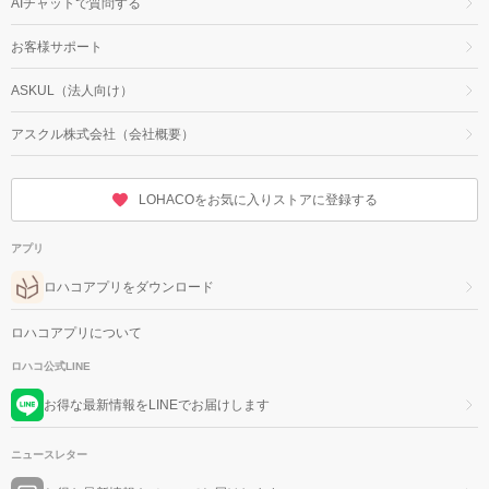
AIチャットで質問する
お客様サポート
ASKUL（法人向け）
アスクル株式会社（会社概要）
LOHACOをお気に入りストアに登録する
アプリ
ロハコアプリをダウンロード
ロハコアプリについて
ロハコ公式LINE
お得な最新情報をLINEでお届けします
ニュースレター