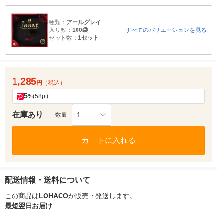
種類：
アールグレイ
入り数：
100袋
すべてのバリエーションを見る
セット数：
1セット
1,285
円
（税込）
5
%
(58pt)
在庫あり
1
数量
カートに入れる
配送情報・送料について
この商品は
LOHACO
が販売・発送します。
最短翌日お届け