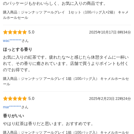
のパッケージもかわいらしく、お気に入りの商品です。
購入商品：ジャンナッツ アールグレイ 1セット（100バッグ入×2箱） キャメ
ルホールセール
5.0
2025年10月17日 8時34分
wac********
さん
ほっとする香り
お気に入りの紅茶です。疲れたな〜と感じたら休憩タイムに一杯い
れて、その香りに癒されています。店舗で買うよりポイントも付く
のでお得です。
購入商品：ジャンナッツ アールグレイ 1箱（100バッグ入） キャメルホールセ
ール
5.0
2025年2月23日 22時24分
mar********
さん
香りがいい
やはり紅茶は香りだと思います。おすすめです。
購入商品：ジャンナッツ アールグレイ 1箱（100バッグ入） キャメルホールセ