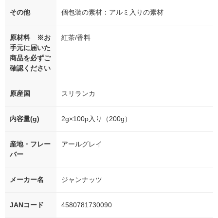
その他
個包装の素材：アルミ入りの素材
原材料 ※お
紅茶/香料
手元に届いた
商品を必ずご
確認ください
原産国
スリランカ
内容量(g)
2g×100p入り（200g）
産地・フレー
アールグレイ
バー
メーカー名
ジャンナッツ
JANコード
4580781730090