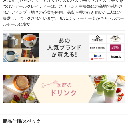
JANAT（ジャンナッツ）オリジナルのベルガモットオイルで香りを
つけたアールグレイティーは、スリランカ中央部にの高地で栽培さ
れたディンブラ地区の茶葉を使用。品質管理の行き届いた工場にて
厳選し、パックされています。 8/31よりメーカー名がキャメルホー
ルセールに変更
商品仕様/スペック