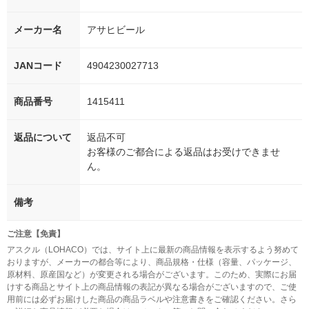
メーカー名
アサヒビール
JANコード
4904230027713
商品番号
1415411
返品について
返品不可
お客様のご都合による返品はお受けできませ
ん。
備考
ご注意【免責】
アスクル（LOHACO）では、サイト上に最新の商品情報を表示するよう努めて
おりますが、メーカーの都合等により、商品規格・仕様（容量、パッケージ、
原材料、原産国など）が変更される場合がございます。このため、実際にお届
けする商品とサイト上の商品情報の表記が異なる場合がございますので、ご使
用前には必ずお届けした商品の商品ラベルや注意書きをご確認ください。さら