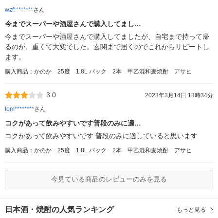
wzf********
さん
今までスーパーや酒屋さんで購入してまし…
今までスーパーや酒屋さんで購入してましたが、自宅まで持って帰
るのが、重くて大変でした。玄関まで届くのでこれからリピートし
ます。
購入商品：かのか 25度 1.8L パック 2本 甲乙混和麦焼酎 アサヒ
3.0
2023年3月14日 13時34分
tom********
さん
コクがあって飲みやすいです普段のみに適…
コクがあって飲みやすいです 普段のみに適していると思います
購入商品：かのか 25度 1.8L パック 2本 甲乙混和麦焼酎 アサヒ
今見ている商品のレビューのみを見る
日本酒・焼酎の人気ランキング
もっと見る