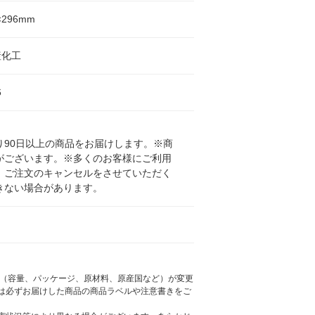
×296mm
産化工
6
90日以上の商品をお届けします。※商
がございます。※多くのお客様にご利用
、ご注文のキャンセルをさせていただく
きない場合があります。
様（容量、パッケージ、原材料、原産国など）が変更
は必ずお届けした商品の商品ラベルや注意書きをご