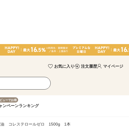
お気に入り
注文履歴
マイページ
ビューでお得
ャンペーン
ランキング
油 コレステロールゼロ 1500g 1本