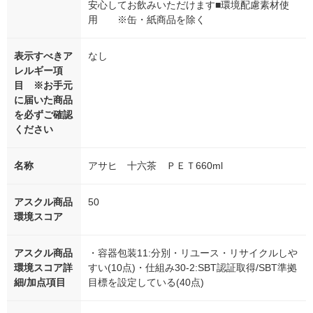
安心してお飲みいただけます■環境配慮素材使
用 ※缶・紙商品を除く
表示すべきア
なし
レルギー項
目 ※お手元
に届いた商品
を必ずご確認
ください
名称
アサヒ 十六茶 ＰＥＴ660ml
アスクル商品
50
環境スコア
アスクル商品
・容器包装11:分別・リユース・リサイクルしや
環境スコア詳
すい(10点)・仕組み30-2:SBT認証取得/SBT準拠
細/加点項目
目標を設定している(40点)