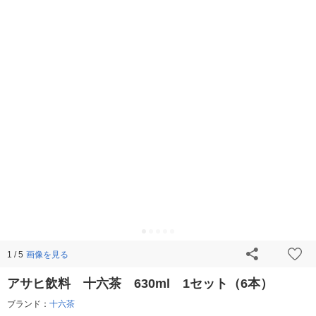
画像を見る
1 / 5
アサヒ飲料 十六茶 630ml 1セット（6本）
ブランド：
十六茶