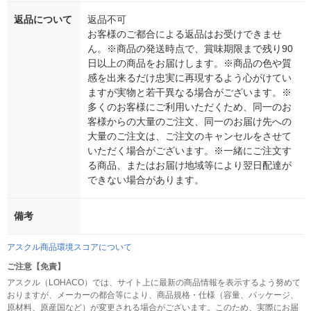
返品について
返品不可
お客様のご都合による返品はお受けできませ
ん。※商品の発送時点で、賞味期限まで残り90
日以上の商品をお届けします。※商品の色や質
感を出来るだけ忠実に再現するよう心がけてい
ますが実物と若干異なる場合がございます。※
多くのお客様にご利用いただくため、同一のお
客様からの大量のご注文、同一のお届け先への
大量のご注文は、ご注文のキャンセルをさせて
いただく場合がございます。※一緒にご注文す
る商品、またはお届け地域等により翌日配達が
できない場合があります。
備考
アスクル商品環境スコアについて
ご注意【免責】
アスクル（LOHACO）では、サイト上に最新の商品情報を表示するよう努めて
おりますが、メーカーの都合等により、商品規格・仕様（容量、パッケージ、
原材料、原産国など）が変更される場合がございます。このため、実際にお届