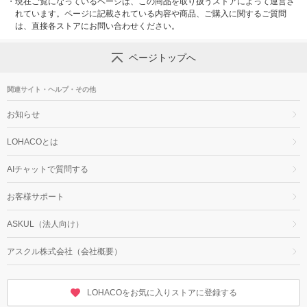
・
現在ご覧になっているページは、この商品を取り扱うストアによって運営さ
れています。ページに記載されている内容や商品、ご購入に関するご質問
は、直接各ストアにお問い合わせください。
ページトップへ
関連サイト・ヘルプ・その他
お知らせ
LOHACOとは
AIチャットで質問する
お客様サポート
ASKUL（法人向け）
アスクル株式会社（会社概要）
LOHACOをお気に入りストアに登録する