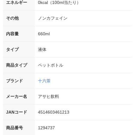
エネルギー
0kcal（100ml当たり）
その他
ノンカフェイン
内容量
660ml
タイプ
液体
商品タイプ
ペットボトル
ブランド
十六茶
メーカー名
アサヒ飲料
JANコード
4514603461213
商品番号
1294737