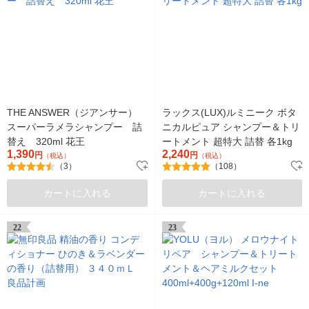
THE ANSWER（ジアンサー）
ラックス(LUX)ルミニーク ボタ
スーパーラメラシャンプー 詰
ニカルピュア シャンプー＆トリ
替え 320ml 花王
ートメント 超特大 詰替 各1kg
1,390
2,240
円
円
（税込）
（税込）
（3）
（108）
カートに入れる
カートに入れる
22
23