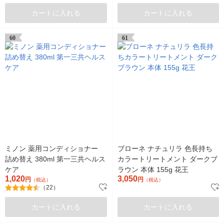
カートに入れる
カートに入れる
60
61
ミノン 薬用コンディショナー
ブローネ ナチュリラ 色長持ち
詰め替え 380ml 第一三共ヘルス
カラートリートメント ダークブ
ケア
ラウン 本体 155g 花王
1,020
3,050
円
円
（税込）
（税込）
（22）
カートに入れる
カートに入れる