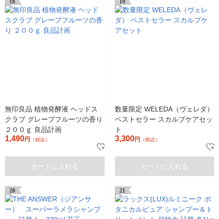
18
19
無印良品 植物発酵液 ヘッドス
数量限定 WELEDA（ヴェレダ）
クラブ グレープフルーツの香り
ベストセラー スカルプケアセッ
２００ｇ 良品計画
ト
1,490
3,300
円
円
（税込）
（税込）
カートに入れる
カートに入れる
20
21