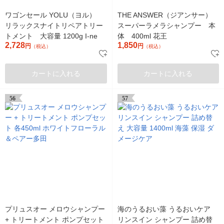
ワゴンセール YOLU（ヨル）
THE ANSWER（ジアンサー）
リラックスナイトリペアトリー
スーパーラメラシャンプー 本
トメント 大容量 1200g I-ne
体 400ml 花王
2,728
1,850
円
円
（税込）
（税込）
カートに入れる
カートに入れる
56
57
プリュスオー メロウシャンプー
海のうるおい藻 うるおいケア
+ トリートメント ポンプセット
リンスイン シャンプー 詰め替