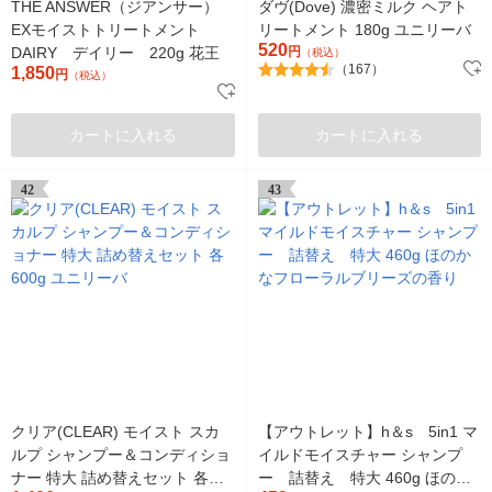
THE ANSWER（ジアンサー）
ダヴ(Dove) 濃密ミルク ヘアト
EXモイストトリートメント
リートメント 180g ユニリーバ
520
DAIRY デイリー 220g 花王
円
（税込）
（167）
1,850
円
（税込）
カートに入れる
カートに入れる
42
43
クリア(CLEAR) モイスト スカ
【アウトレット】h＆s 5in1 マ
ルプ シャンプー＆コンディショ
イルドモイスチャー シャンプ
ナー 特大 詰め替えセット 各
ー 詰替え 特大 460g ほのか