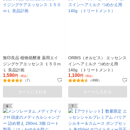
無印良品 植物発酵液 薬用エイ
ORBIS（オルビス） エッセンス
ジングケアエッセンス １５０ｍ
インヘアミルク つめかえ用
Ｌ 良品計画
140g （トリートメント）
1,590
1,100
円
円
（税込）
（税込）
（7）
（498）
カートに入れる
カートに入れる
6
7