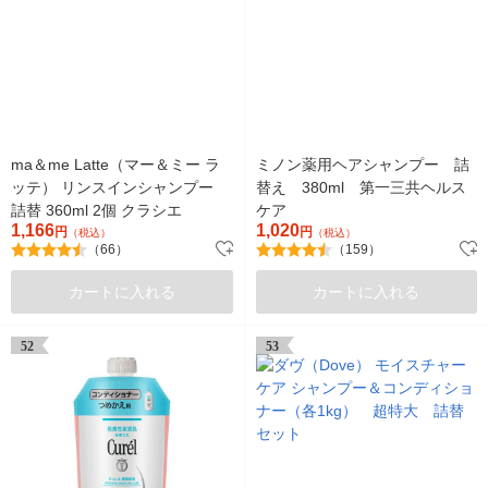
ma＆me Latte（マー＆ミー ラ
ミノン薬用ヘアシャンプー 詰
ッテ） リンスインシャンプー
替え 380ml 第一三共ヘルス
詰替 360ml 2個 クラシエ
ケア
1,166
1,020
円
円
（税込）
（税込）
（66）
（159）
カートに入れる
カートに入れる
52
53