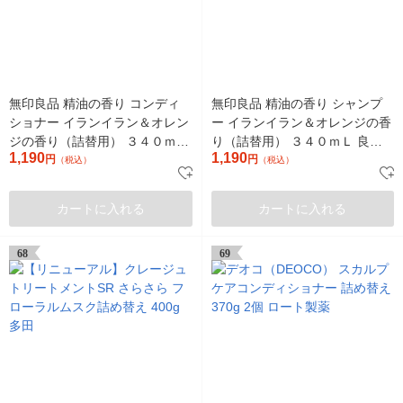
無印良品 精油の香り コンディ
無印良品 精油の香り シャンプ
ショナー イランイラン＆オレン
ー イランイラン＆オレンジの香
ジの香り（詰替用） ３４０ｍＬ
り（詰替用） ３４０ｍＬ 良品
1,190
1,190
良品計画
円
計画
円
（税込）
（税込）
カートに入れる
カートに入れる
68
69