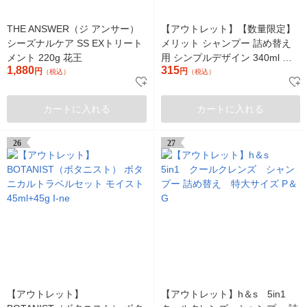
THE ANSWER（ジ アンサー）
【アウトレット】【数量限定】
シーズナルケア SS EXトリート
メリット シャンプー 詰め替え
メント 220g 花王
用 シンプルデザイン 340ml 花
1,880
315
円
王
円
（税込）
（税込）
カートに入れる
カートに入れる
26
27
【アウトレット】
【アウトレット】h＆s 5in1