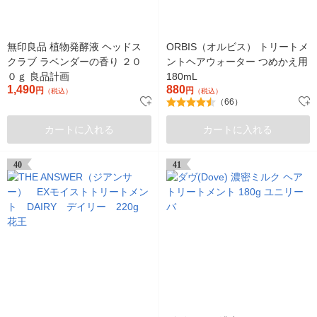
無印良品 植物発酵液 ヘッドス
ORBIS（オルビス） トリートメ
クラブ ラベンダーの香り ２０
ントヘアウォーター つめかえ用
０ｇ 良品計画
180mL
1,490
880
円
円
（税込）
（税込）
（66）
カートに入れる
カートに入れる
40
41