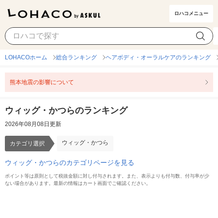
ロハコメニュー
ウィッグ・かつら
カテゴリ選択
LOHACOホーム
総合ランキング
ヘアボディ・オーラルケアのランキング
熊本地震の影響について
ウィッグ・かつらのランキング
2026年08月08日更新
ウィッグ・かつら
カテゴリ選択
ウィッグ・かつらのカテゴリページを見る
ポイント等は原則として税抜金額に対し付与されます。また、表示よりも付与数、付与率が少
ない場合があります。最新の情報はカート画面でご確認ください。