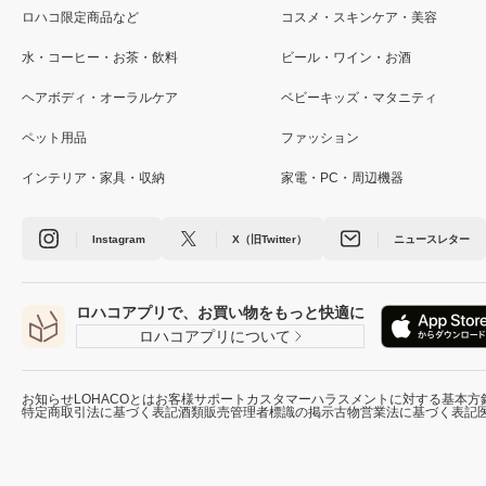
ロハコ限定商品など
コスメ・スキンケア・美容
水・コーヒー・お茶・飲料
ビール・ワイン・お酒
ヘアボディ・オーラルケア
ベビーキッズ・マタニティ
ペット用品
ファッション
インテリア・家具・収納
家電・PC・周辺機器
Instagram
X（旧Twitter）
ニュースレター
ロハコアプリで、お買い物をもっと快適に
ロハコアプリについて
お知らせ
LOHACOとは
お客様サポート
カスタマーハラスメントに対する基本方
特定商取引法に基づく表記
酒類販売管理者標識の掲示
古物営業法に基づく表記