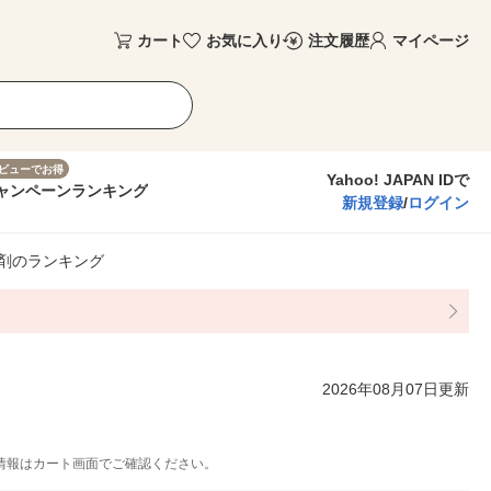
カート
お気に入り
注文履歴
マイページ
ビューでお得
Yahoo! JAPAN IDで
ャンペーン
ランキング
新規登録
/
ログイン
剤のランキング
2026年08月07日更新
情報はカート画面でご確認ください。