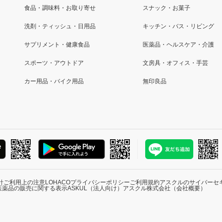
食品・調味料・お取り寄せ
スナック・お菓子
洗剤・ティッシュ・日用品
キッチン・バス・リビング
サプリメント・健康食品
医薬品・ヘルスケア・介護
スポーツ・アウトドア
文房具・オフィス・手芸
カー用品・バイク用品
無印良品
針
ご利用上の注意
LOHACOプライバシーポリシー
ご利用規約
アスクルのサイバーセ
医薬品の販売に関する表示
ASKUL（法人向け）
アスクル株式会社（会社概要）