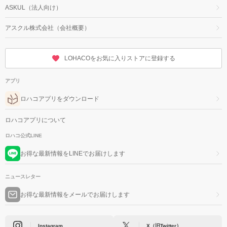
ASKUL（法人向け）
アスクル株式会社（会社概要）
LOHACOをお気に入りストアに登録する
アプリ
ロハコアプリをダウンロード
ロハコアプリについて
ロハコ公式LINE
お得な最新情報をLINEでお届けします
ニュースレター
お得な最新情報をメールでお届けします
Instagram
X（旧Twitter）