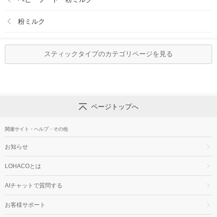
粉ミルク
スティックタイプのカテゴリページを見る
ページトップへ
関連サイト・ヘルプ・その他
お知らせ
LOHACOとは
AIチャットで質問する
お客様サポート