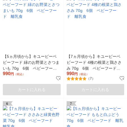
【5ヵ月頃から】キユーピーベ
【7ヵ月頃から】キユーピーベ
ビーフード 緑のお野菜とさつま
ビーフード 4種の根菜と鶏ささ
いも 70g 6個 ベビーフー
み 70g 6個 ベビーフード
990
990
ド 離乳食
円
離乳食
円
（税込）
（税込）
（7）
カートに入れる
カートに入れる
6
7