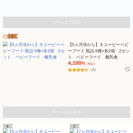
カートに入れる
3
【5ヵ月頃から】キユーピーベビ
ーフード 瓶詰 6種×各2個 2セッ
ト ベビーフード 離乳食
4,100
円
（税込）
（3）
カートに入れる
4
5