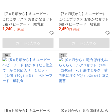
【7ヵ月頃から】キユーピーに
【7ヵ月頃から】キユーピーに
こにこボックス おさかなセット
こにこボックス おさかなセット
3箱 ベビーフード 離乳食
6箱 ベビーフード 離乳食
1,240
2,450
円
円
（税込）
（税込）
カートに入れる
カートに入れる
70
71
【5ヵ月頃から】キユーピーベ
（0ヵ月から）明治 ほほえみ ら