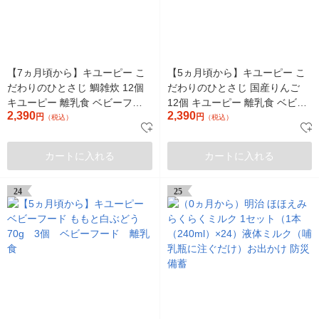
【7ヵ月頃から】キユーピー こ
【5ヵ月頃から】キユーピー こ
だわりのひとさじ 鯛雑炊 12個
だわりのひとさじ 国産りんご
キユーピー 離乳食 ベビーフー
12個 キユーピー 離乳食 ベビー
2,390
2,390
ド
円
フード
円
（税込）
（税込）
カートに入れる
カートに入れる
24
25