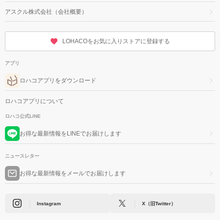
アスクル株式会社（会社概要）
LOHACOをお気に入りストアに登録する
アプリ
ロハコアプリをダウンロード
ロハコアプリについて
ロハコ公式LINE
お得な最新情報をLINEでお届けします
ニュースレター
お得な最新情報をメールでお届けします
Instagram
X（旧Twitter）