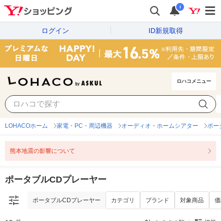
i
ログイン
ID新規取得
ロハコメニュー
ポータブルCDプレーヤー
カテゴリ
ブランド
対象商品
価
LOHACOホーム
家電・PC・周辺機器
オーディオ・ホームシアター
ポー
熊本地震の影響について
ポータブルCDプレーヤー
ポータブルCDプレーヤー
カテゴリ
ブランド
対象商品
価