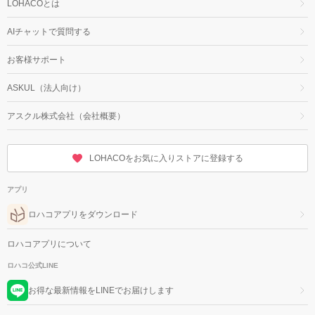
LOHACOとは
AIチャットで質問する
お客様サポート
ASKUL（法人向け）
アスクル株式会社（会社概要）
LOHACOをお気に入りストアに登録する
アプリ
ロハコアプリをダウンロード
ロハコアプリについて
ロハコ公式LINE
お得な最新情報をLINEでお届けします