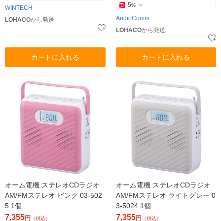
5
%
WINTECH
AudioComm
LOHACO
から発送
LOHACO
から発送
カートに入れる
カートに入れる
オーム電機 ステレオCDラジオ
オーム電機 ステレオCDラジオ
AM/FMステレオ ピンク 03-502
AM/FMステレオ ライトグレー 0
5 1個
3-5024 1個
7,355
7,355
円
円
（税込）
（税込）