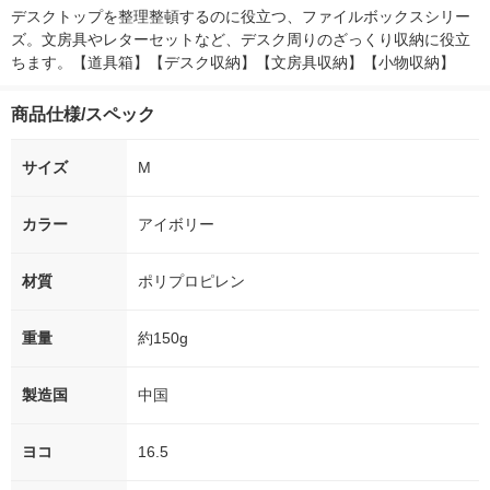
デスクトップを整理整頓するのに役立つ、ファイルボックスシリー
ズ。文房具やレターセットなど、デスク周りのざっくり収納に役立
ちます。【道具箱】【デスク収納】【文房具収納】【小物収納】
商品仕様/スペック
サイズ
M
カラー
アイボリー
材質
ポリプロピレン
重量
約150g
製造国
中国
ヨコ
16.5