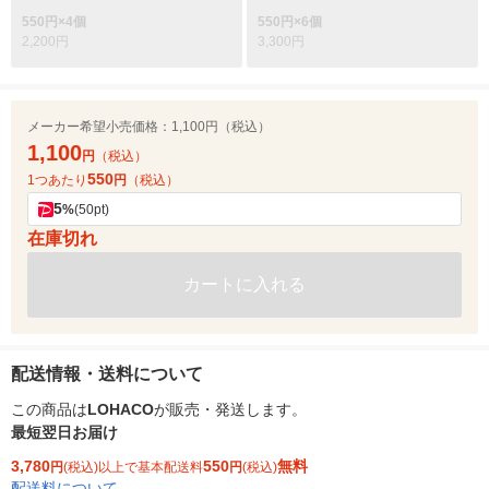
550円×4個
550円×6個
2,200円
3,300円
メーカー希望小売価格：
1,100円（税込）
1,100
円
（税込）
550
1つあたり
円
（税込）
5
%
(50pt)
在庫切れ
カートに入れる
配送情報・送料について
この商品は
LOHACO
が販売・発送します。
最短翌日お届け
3,780
550
無料
円
(税込)以上で基本配送料
円
(税込)
配送料について