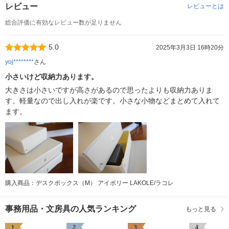
レビュー
レビューとは
総合評価に有効なレビュー数が足りません
5.0
2025年3月3日 16時20分
yoj********
さん
小さいけど収納力あります。
大きさは小さいですが高さがあるので思ったよりも収納力ありま
す。軽量なので出し入れが楽です。小さな小物などまとめて入れて
ます。
購入商品：デスクボックス（M） アイボリー LAKOLE/ラコレ
事務用品・文房具の人気ランキング
もっと見る
1
2
3
4