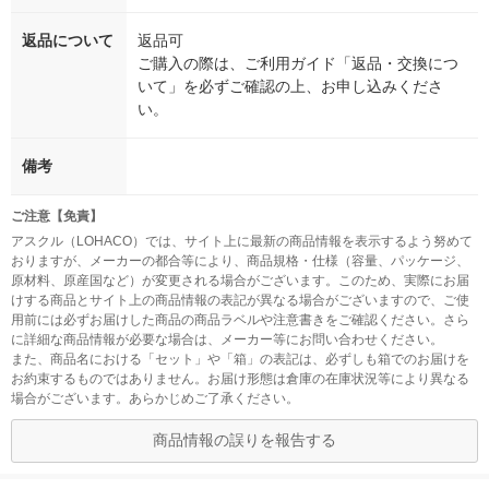
返品について
返品可
ご購入の際は、ご利用ガイド「返品・交換につ
いて」を必ずご確認の上、お申し込みくださ
い。
備考
ご注意【免責】
アスクル（LOHACO）では、サイト上に最新の商品情報を表示するよう努めて
おりますが、メーカーの都合等により、商品規格・仕様（容量、パッケージ、
原材料、原産国など）が変更される場合がございます。このため、実際にお届
けする商品とサイト上の商品情報の表記が異なる場合がございますので、ご使
用前には必ずお届けした商品の商品ラベルや注意書きをご確認ください。さら
に詳細な商品情報が必要な場合は、メーカー等にお問い合わせください。
また、商品名における「セット」や「箱」の表記は、必ずしも箱でのお届けを
お約束するものではありません。お届け形態は倉庫の在庫状況等により異なる
場合がございます。あらかじめご了承ください。
商品情報の誤りを報告する