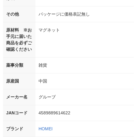
その他
パッケージに価格表記無し
原材料 ※お
マグネット
手元に届いた
商品を必ずご
確認ください
薬事分類
雑貨
原産国
中国
メーカー名
グルーブ
JANコード
4589889614622
ブランド
HOMEI