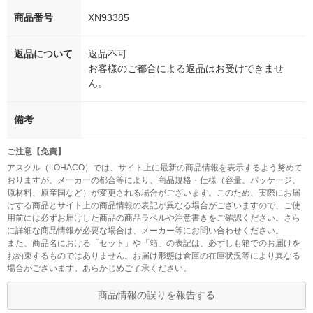
商品番号
XN93385
返品について
返品不可
お客様のご都合による返品はお受けできませ
ん。
備考
ご注意【免責】
アスクル（LOHACO）では、サイト上に最新の商品情報を表示するよう努めて
おりますが、メーカーの都合等により、商品規格・仕様（容量、パッケージ、
原材料、原産国など）が変更される場合がございます。このため、実際にお届
けする商品とサイト上の商品情報の表記が異なる場合がございますので、ご使
用前には必ずお届けした商品の商品ラベルや注意書きをご確認ください。さら
に詳細な商品情報が必要な場合は、メーカー等にお問い合わせください。
また、商品名における「セット」や「箱」の表記は、必ずしも箱でのお届けを
お約束するものではありません。お届け形態は倉庫の在庫状況等により異なる
場合がございます。あらかじめご了承ください。
商品情報の誤りを報告する