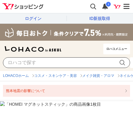
i
ログイン
ID新規取得
ロハコメニュー
LOHACOホーム
コスメ・スキンケア・美容
メイク雑貨・アロマ
ネイル
熊本地震の影響について