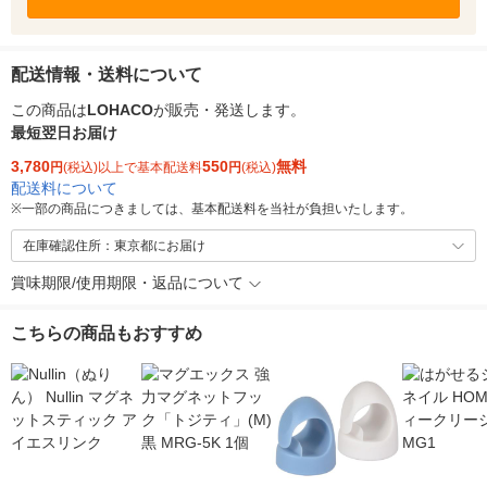
配送情報・送料について
この商品は
LOHACO
が販売・発送します。
最短翌日お届け
3,780
550
無料
円
(税込)以上で基本配送料
円
(税込)
配送料について
※
一部の商品につきましては、基本配送料を当社が負担いたします。
在庫確認住所：東京都にお届け
賞味期限/使用期限・返品について
こちらの商品もおすすめ