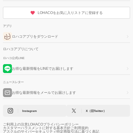
LOHACOをお気に入りストアに登録する
アプリ
ロハコアプリをダウンロード
ロハコアプリについて
ロハコ公式LINE
お得な最新情報をLINEでお届けします
ニュースレター
お得な最新情報をメールでお届けします
Instagram
X（旧Twitter）
ご利用上の注意
LOHACOプライバシーポリシー
カスタマーハラスメントに対する基本方針
ご利用規約
アスクルのサイバーセキュリティ
特定商取引法に基づく表記