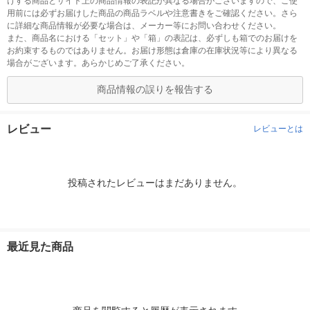
けする商品とサイト上の商品情報の表記が異なる場合がございますので、ご使
用前には必ずお届けした商品の商品ラベルや注意書きをご確認ください。さら
に詳細な商品情報が必要な場合は、メーカー等にお問い合わせください。
また、商品名における「セット」や「箱」の表記は、必ずしも箱でのお届けを
お約束するものではありません。お届け形態は倉庫の在庫状況等により異なる
場合がございます。あらかじめご了承ください。
商品情報の誤りを報告する
レビュー
レビューとは
投稿されたレビューはまだありません。
最近見た商品