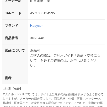
メーカー名
山田電器工業
JANコード
4571383194595
ブランド
Hapyson
商品番号
XN26448
返品について
返品可
ご購入の際は、ご利用ガイド「返品・交換につ
いて」を必ずご確認の上、お申し込みくださ
い。
備考
ご注意【免責】
アスクル（LOHACO）では、サイト上に最新の商品情報を表示するよう努めて
おりますが、メーカーの都合等により、商品規格・仕様（容量、パッケージ、
原材料、原産国など）が変更される場合がございます。このため、実際にお届