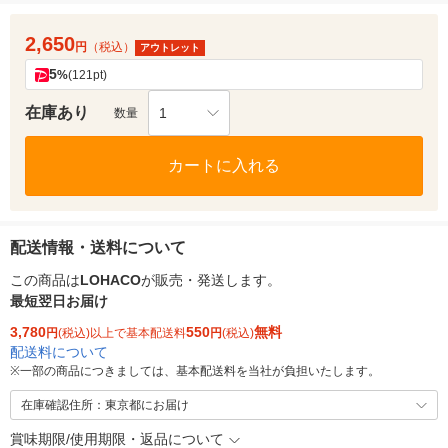
2,650
円
（税込）
アウトレット
5
%
(121pt)
在庫あり
1
数量
カートに入れる
配送情報・送料について
この商品は
LOHACO
が販売・発送します。
最短翌日お届け
3,780
550
無料
円
(税込)以上で基本配送料
円
(税込)
配送料について
※
一部の商品につきましては、基本配送料を当社が負担いたします。
在庫確認住所：東京都にお届け
賞味期限/使用期限・返品について