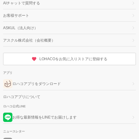
AIチャットで質問する
お客様サポート
ASKUL（法人向け）
アスクル株式会社（会社概要）
LOHACOをお気に入りストアに登録する
アプリ
ロハコアプリをダウンロード
ロハコアプリについて
ロハコ公式LINE
お得な最新情報をLINEでお届けします
ニュースレター