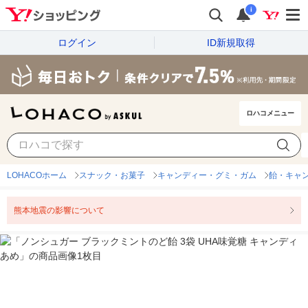
i
ログイン
ID新規取得
ロハコメニュー
LOHACOホーム
スナック・お菓子
キャンディー・グミ・ガム
飴・キャ
熊本地震の影響について