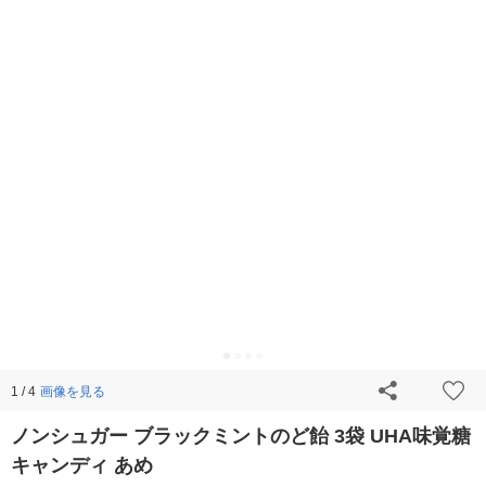
画像を見る
1 / 4
ノンシュガー ブラックミントのど飴 3袋 UHA味覚糖
キャンディ あめ