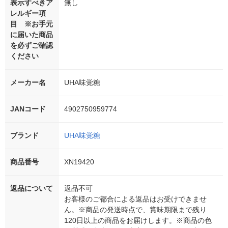
表示すべきア
無し
レルギー項
目 ※お手元
に届いた商品
を必ずご確認
ください
メーカー名
UHA味覚糖
JANコード
4902750959774
ブランド
UHA味覚糖
商品番号
XN19420
返品について
返品不可
お客様のご都合による返品はお受けできませ
ん。※商品の発送時点で、賞味期限まで残り
120日以上の商品をお届けします。※商品の色