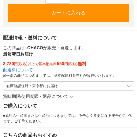
カートに入れる
配送情報・送料について
この商品は
LOHACO
が販売・発送します。
最短翌日お届け
3,780
550
無料
円
(税込)以上で基本配送料
円
(税込)
配送料について
※
一部の商品につきましては、基本配送料を当社が負担いたします。
在庫確認住所：東京都にお届け
賞味期限/使用期限・返品について
ご購入について
■原料の生産国または生産地につきましては、予告なく変更になる場合がござい
ます。ご了承ください。
こちらの商品もおすすめ