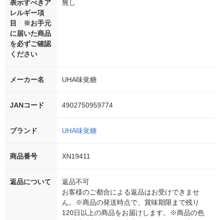
表示すべきア
無し
レルギー項
目 ※お手元
に届いた商品
を必ずご確認
ください
メーカー名
UHA味覚糖
JANコード
4902750959774
ブランド
UHA味覚糖
商品番号
XN19411
返品について
返品不可
お客様のご都合による返品はお受けできませ
ん。※商品の発送時点で、賞味期限まで残り
120日以上の商品をお届けします。※商品の色