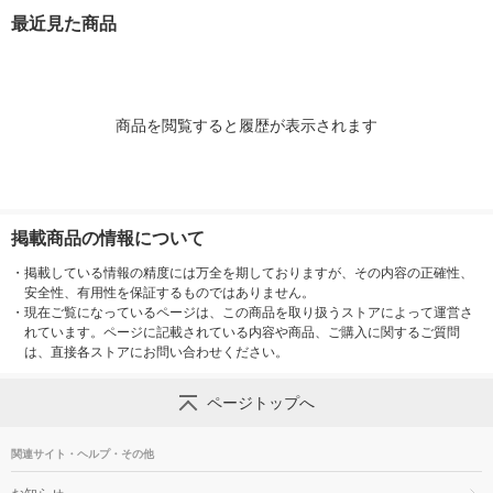
ト・グレープ 各1袋）
（クリアミント・グレ
最近見た商品
初期むし歯対策ガム
ープ 各5袋）
商品を閲覧すると履歴が表示されます
掲載商品の情報について
・
掲載している情報の精度には万全を期しておりますが、その内容の正確性、
安全性、有用性を保証するものではありません。
・
現在ご覧になっているページは、この商品を取り扱うストアによって運営さ
れています。ページに記載されている内容や商品、ご購入に関するご質問
は、直接各ストアにお問い合わせください。
ページトップへ
関連サイト・ヘルプ・その他