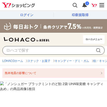
i
ログイン
ID新規取得
ロハコメニュー
LOHACOホーム
スナック・お菓子
キャンディー・グミ・ガム
飴・キャ
熊本地震の影響について