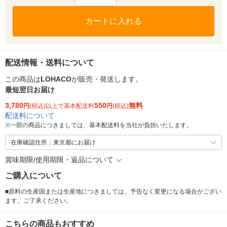
カートに入れる
配送情報・送料について
この商品は
LOHACO
が販売・発送します。
最短翌日お届け
3,780
550
無料
円
(税込)以上で基本配送料
円
(税込)
配送料について
※
一部の商品につきましては、基本配送料を当社が負担いたします。
在庫確認住所：東京都にお届け
賞味期限/使用期限・返品について
ご購入について
■原料の生産国または生産地につきましては、予告なく変更になる場合がござい
ます。ご了承ください。
こちらの商品もおすすめ