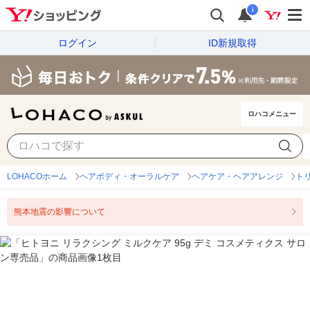
i
ログイン
ID新規取得
ロハコメニュー
LOHACOホーム
ヘアボディ・オーラルケア
ヘアケア・ヘアアレンジ
ト
熊本地震の影響について