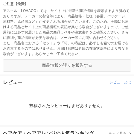
ご注意【免責】
アスクル（LOHACO）では、サイト上に最新の商品情報を表示するよう努めて
おりますが、メーカーの都合等により、商品規格・仕様（容量、パッケージ、
原材料、原産国など）が変更される場合がございます。このため、実際にお届
けする商品とサイト上の商品情報の表記が異なる場合がございますので、ご使
用前には必ずお届けした商品の商品ラベルや注意書きをご確認ください。さら
に詳細な商品情報が必要な場合は、メーカー等にお問い合わせください。
また、商品名における「セット」や「箱」の表記は、必ずしも箱でのお届けを
お約束するものではありません。お届け形態は倉庫の在庫状況等により異なる
場合がございます。あらかじめご了承ください。
商品情報の誤りを報告する
レビュー
レビューとは
投稿されたレビューはまだありません。
ヘアケア・ヘアアレンジの人気ランキング
もっと見る