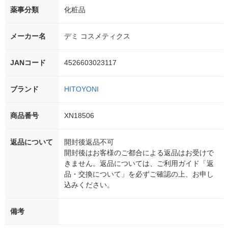
薬事分類
化粧品
メーカー名
デミ コスメティクス
JANコード
4526603023117
ブランド
HITOYONI
商品番号
XN18506
返品について
開封後返品不可
開封後はお客様のご都合による返品はお受けで
きません。返品については、ご利用ガイド「返
品・交換について」を必ずご確認の上、お申し
込みください。
備考