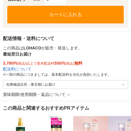
カートに入れる
配送情報・送料について
この商品は
LOHACO
が販売・発送します。
最短翌日お届け
3,780
550
無料
円
(税込)以上で基本配送料
円
(税込)
配送料について
※
一部の商品につきましては、基本配送料を当社が負担いたします。
在庫確認住所：東京都にお届け
賞味期限/使用期限・返品について
この商品と関連するおすすめPRアイテム