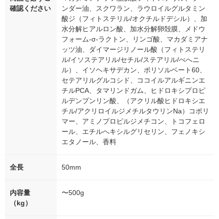
確認ください
ンダー油、スクワラン、ラウロイルグルタミン
酸ジ（フィトステリル/オクチルドデシル）、加
水分解ヒアルロン酸、加水分解卵殻膜、メドウ
フォーム-σ-ラクトン、リンゴ酸、マカダミアナ
ッツ油、ダイマージリノール酸（フィトステリ
ル/イソステアリル/セチル/ステアリル/べへニ
ル）、イソヘキサデカン、ポリソルベート60、
セテアリルグルコシド、ココイルアルギニンエ
チルPCA、タマリンドガム、ヒドロキシプロピ
ルデンプンリン酸、（アクリル酸ヒドロキシエ
チル/アクリロイルジメチルタウリンNa）コポリ
マー、アミノプロピルジメチコン、トコフェロ
ール、エチルへキシルグリセリン、フェノキシ
エタノール、香料
全長
50mm
内容量
〜500g
（kg）