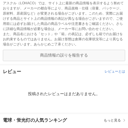
アスクル（LOHACO）では、サイト上に最新の商品情報を表示するよう努めて
おりますが、メーカーの都合等により、商品規格・仕様（容量、パッケージ、
原材料、原産国など）が変更される場合がございます。このため、実際にお届
けする商品とサイト上の商品情報の表記が異なる場合がございますので、ご使
用前には必ずお届けした商品の商品ラベルや注意書きをご確認ください。さら
に詳細な商品情報が必要な場合は、メーカー等にお問い合わせください。
また、商品名における「セット」や「箱」の表記は、必ずしも箱でのお届けを
お約束するものではありません。お届け形態は倉庫の在庫状況等により異なる
場合がございます。あらかじめご了承ください。
商品情報の誤りを報告する
レビュー
レビューとは
投稿されたレビューはまだありません。
電球・蛍光灯の人気ランキング
もっと見る