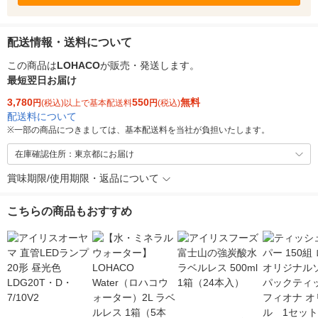
配送情報・送料について
この商品は
LOHACO
が販売・発送します。
最短翌日お届け
3,780
550
無料
円
(税込)以上で基本配送料
円
(税込)
配送料について
※
一部の商品につきましては、基本配送料を当社が負担いたします。
在庫確認住所：東京都にお届け
賞味期限/使用期限・返品について
こちらの商品もおすすめ