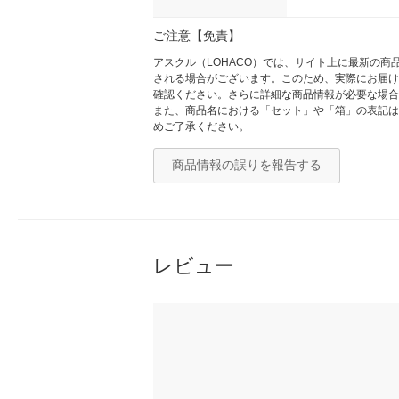
ご注意【免責】
アスクル（LOHACO）では、サイト上に最新の
される場合がございます。このため、実際にお届け
確認ください。さらに詳細な商品情報が必要な場合
また、商品名における「セット」や「箱」の表記は
めご了承ください。
商品情報の誤りを報告する
レビュー