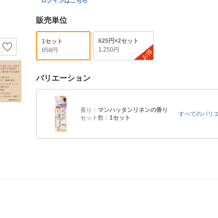
ログインはこちら
販売単位
625円×2セット
1セット
1,250円
658円
お得
バリエーション
香り：
マンハッタンリネンの香り
すべてのバリ
セット数：
1セット