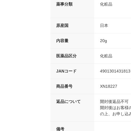
薬事分類
化粧品
原産国
日本
内容量
20g
医薬品区分
化粧品
JANコード
4901301431813
商品番号
XN18227
返品について
開封後返品不可
開封後はお客様
の上、お申し込
備考