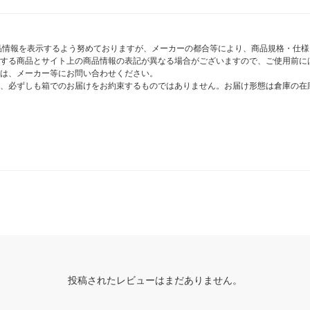
商品情報を表示するよう努めておりますが、メーカーの都合等により、商品規格・仕
する商品とサイト上の商品情報の表記が異なる場合がございますので、ご使用前に
は、メーカー等にお問い合わせください。
、必ずしも箱でのお届けをお約束するものではありません。お届け形態は倉庫の在
投稿されたレビューはまだありません。