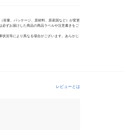
様（容量、パッケージ、原材料、原産国など）が変更
は必ずお届けした商品の商品ラベルや注意書きをご
庫状況等により異なる場合がございます。あらかじ
レビューとは