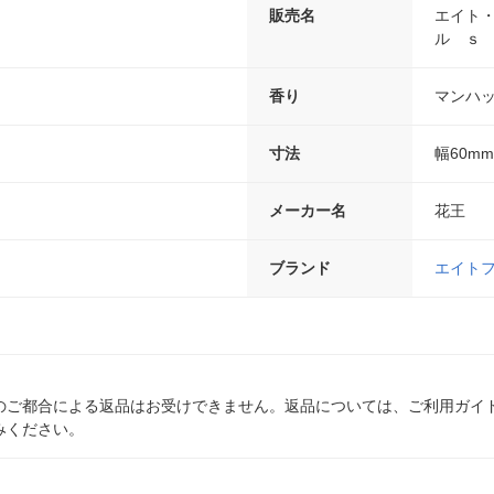
販売名
エイト
ル ｓ
香り
マンハ
寸法
幅60m
メーカー名
花王
ブランド
エイト
のご都合による返品はお受けできません。返品については、ご利用ガイ
みください。