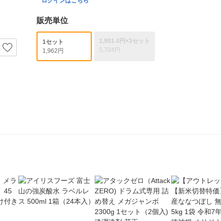
ログインはこちら
販売単位
1,901.4円×3セット
1セット
5,704円
1,962円