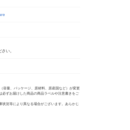
are
ださい。
様（容量、パッケージ、原材料、原産国など）が変更
は必ずお届けした商品の商品ラベルや注意書きをご
庫状況等により異なる場合がございます。あらかじ