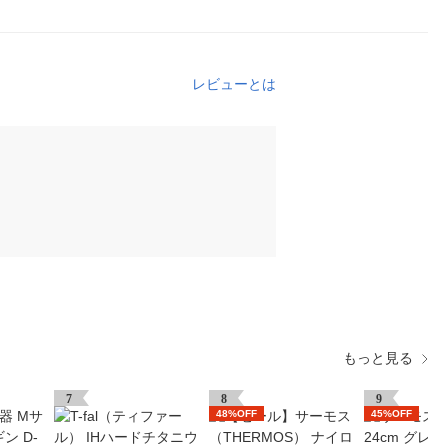
レビューとは
もっと見る
7
8
9
48%OFF
45%OFF