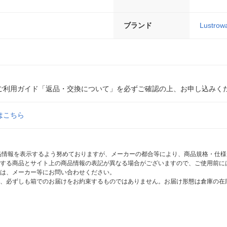
ブランド
Lustrow
ご利用ガイド「返品・交換について」を必ずご確認の上、お申し込みく
はこちら
商品情報を表示するよう努めておりますが、メーカーの都合等により、商品規格・仕
する商品とサイト上の商品情報の表記が異なる場合がございますので、ご使用前に
は、メーカー等にお問い合わせください。
、必ずしも箱でのお届けをお約束するものではありません。お届け形態は倉庫の在