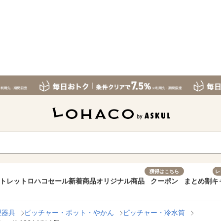
獲得はこちら
レ
トレット
ロハコセール
新着商品
オリジナル商品
クーポン
まとめ割
キ
理器具
ピッチャー・ポット・やかん
ピッチャー・冷水筒