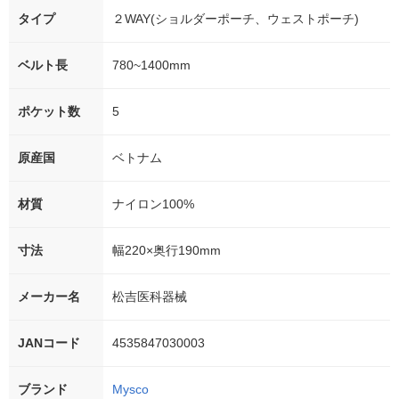
タイプ
２WAY(ショルダーポーチ、ウェストポーチ)
ベルト長
780~1400mm
ポケット数
5
原産国
ベトナム
材質
ナイロン100%
寸法
幅220×奥行190mm
メーカー名
松吉医科器械
JANコード
4535847030003
ブランド
Mysco