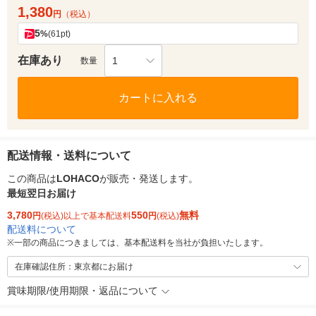
1,380
円
（税込）
5
%
(61pt)
在庫あり
1
数量
カートに入れる
配送情報・送料について
この商品は
LOHACO
が販売・発送します。
最短翌日お届け
3,780
550
無料
円
(税込)以上で基本配送料
円
(税込)
配送料について
※
一部の商品につきましては、基本配送料を当社が負担いたします。
在庫確認住所：東京都にお届け
賞味期限/使用期限・返品について