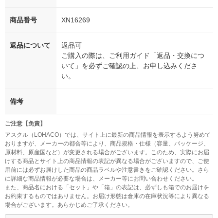
商品番号
XN16269
返品について
返品可
ご購入の際は、ご利用ガイド「返品・交換につ
いて」を必ずご確認の上、お申し込みくださ
い。
備考
ご注意【免責】
アスクル（LOHACO）では、サイト上に最新の商品情報を表示するよう努めて
おりますが、メーカーの都合等により、商品規格・仕様（容量、パッケージ、
原材料、原産国など）が変更される場合がございます。このため、実際にお届
けする商品とサイト上の商品情報の表記が異なる場合がございますので、ご使
用前には必ずお届けした商品の商品ラベルや注意書きをご確認ください。さら
に詳細な商品情報が必要な場合は、メーカー等にお問い合わせください。
また、商品名における「セット」や「箱」の表記は、必ずしも箱でのお届けを
お約束するものではありません。お届け形態は倉庫の在庫状況等により異なる
場合がございます。あらかじめご了承ください。