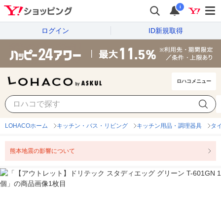
i
ログイン
ID新規取得
ロハコメニュー
LOHACOホーム
キッチン・バス・リビング
キッチン用品・調理器具
タ
熊本地震の影響について