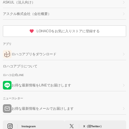
ASKUL（法人向け）
アスクル株式会社（会社概要）
LOHACOをお気に入りストアに登録する
アプリ
ロハコアプリをダウンロード
ロハコアプリについて
ロハコ公式LINE
お得な最新情報をLINEでお届けします
ニュースレター
お得な最新情報をメールでお届けします
Instagram
X（旧Twitter）