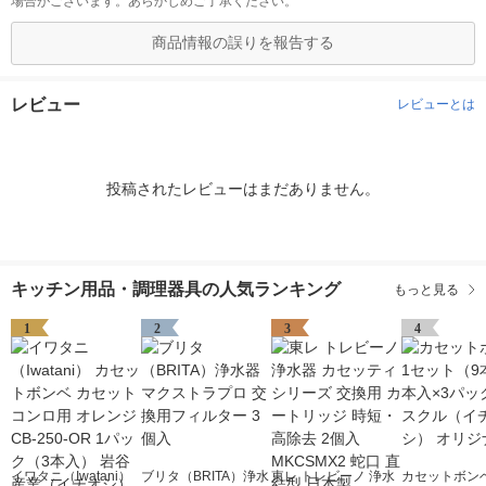
場合がございます。あらかじめご了承ください。
商品情報の誤りを報告する
レビュー
レビューとは
投稿されたレビューはまだありません。
キッチン用品・調理器具の人気ランキング
もっと見る
1
2
3
4
イワタニ（Iwatani）
ブリタ（BRITA）浄水
東レ トレビーノ 浄水
カセットボンベ