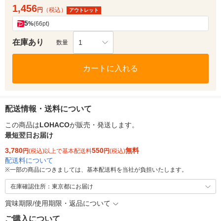
1,456
円
（税込）
アウトレット
5
%
(66pt)
在庫あり
1
数量
カートに入れる
配送情報・送料について
この商品は
LOHACO
が販売・発送します。
最短翌日お届け
3,780
550
無料
円
(税込)以上で基本配送料
円
(税込)
配送料について
※
一部の商品につきましては、基本配送料を当社が負担いたします。
在庫確認住所：東京都にお届け
賞味期限/使用期限・返品について
ご購入について