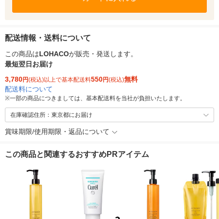
配送情報・送料について
この商品は
LOHACO
が販売・発送します。
最短翌日お届け
3,780
550
無料
円
(税込)以上で基本配送料
円
(税込)
配送料について
※
一部の商品につきましては、基本配送料を当社が負担いたします。
在庫確認住所：東京都にお届け
賞味期限/使用期限・返品について
この商品と関連するおすすめPRアイテム