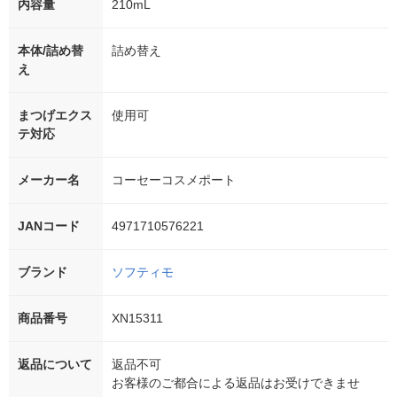
内容量
210mL
本体/詰め替
詰め替え
え
まつげエクス
使用可
テ対応
メーカー名
コーセーコスメポート
JANコード
4971710576221
ブランド
ソフティモ
商品番号
XN15311
返品について
返品不可
お客様のご都合による返品はお受けできませ