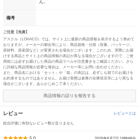
ん。
備考
ご注意【免責】
アスクル（LOHACO）では、サイト上に最新の商品情報を表示するよう努めて
おりますが、メーカーの都合等により、商品規格・仕様（容量、パッケージ、
原材料、原産国など）が変更される場合がございます。このため、実際にお届
けする商品とサイト上の商品情報の表記が異なる場合がございますので、ご使
用前には必ずお届けした商品の商品ラベルや注意書きをご確認ください。さら
に詳細な商品情報が必要な場合は、メーカー等にお問い合わせください。
また、商品名における「セット」や「箱」の表記は、必ずしも箱でのお届けを
お約束するものではありません。お届け形態は倉庫の在庫状況等により異なる
場合がございます。あらかじめご了承ください。
商品情報の誤りを報告する
レビュー
レビューとは
総合評価に有効なレビュー数が足りません
5.0
2026年6月7日 18時48分