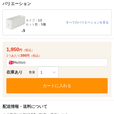
バリエーション
タイプ：
1/2
すべてのバリエーションを見る
セット数：
5個
1,950
円
（税込）
390
1つあたり
円
（税込）
5
%
(88pt)
在庫あり
1
数量
カートに入れる
配送情報・送料について