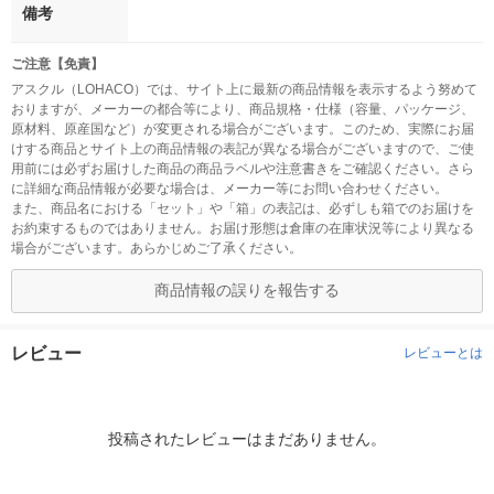
備考
ご注意【免責】
アスクル（LOHACO）では、サイト上に最新の商品情報を表示するよう努めて
おりますが、メーカーの都合等により、商品規格・仕様（容量、パッケージ、
原材料、原産国など）が変更される場合がございます。このため、実際にお届
けする商品とサイト上の商品情報の表記が異なる場合がございますので、ご使
用前には必ずお届けした商品の商品ラベルや注意書きをご確認ください。さら
に詳細な商品情報が必要な場合は、メーカー等にお問い合わせください。
また、商品名における「セット」や「箱」の表記は、必ずしも箱でのお届けを
お約束するものではありません。お届け形態は倉庫の在庫状況等により異なる
場合がございます。あらかじめご了承ください。
商品情報の誤りを報告する
レビュー
レビューとは
投稿されたレビューはまだありません。