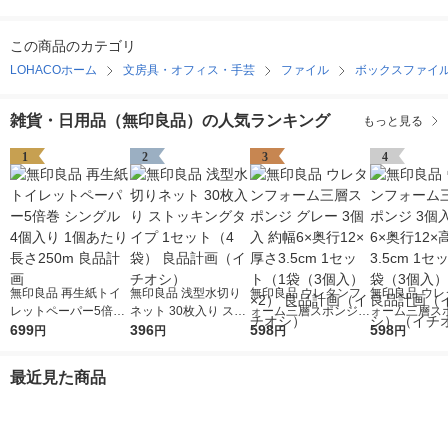
この商品のカテゴリ
LOHACOホーム
文房具・オフィス・手芸
ファイル
ボックスファイ
雑貨・日用品（無印良品）の人気ランキング
もっと見る
1
2
3
4
無印良品 再生紙トイ
無印良品 浅型水切り
無印良品 ウレタンフ
無印良品 ウレ
レットペーパー5倍巻
ネット 30枚入り スト
ォーム三層スポンジ
ォーム三層スポ
シングル 4個入り 1個
699
ッキングタイプ 1セッ
396
グレー 3個入 約幅6×
598
個入 約幅6×奥
598
円
円
円
円
あたり長さ250m 良品
ト（4袋） 良品計画
奥行12×厚さ3.5cm 1
高さ3.5cm 1
計画
（イチオシ）
セット（1袋（3個
（1袋（3個入
最近見た商品
入）×2） 良品計画
良品計画（イ
（イチオシ）
（イチオシ）