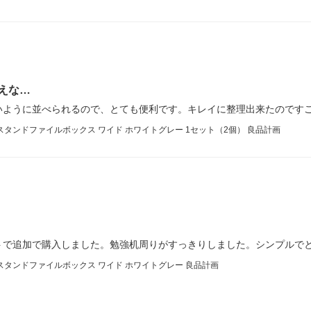
えな…
いように並べられるので、とても便利です。キレイに整理出来たのです
タンドファイルボックス ワイド ホワイトグレー 1セット（2個） 良品計画
トで追加で購入しました。勉強机周りがすっきりしました。シンプルで
スタンドファイルボックス ワイド ホワイトグレー 良品計画