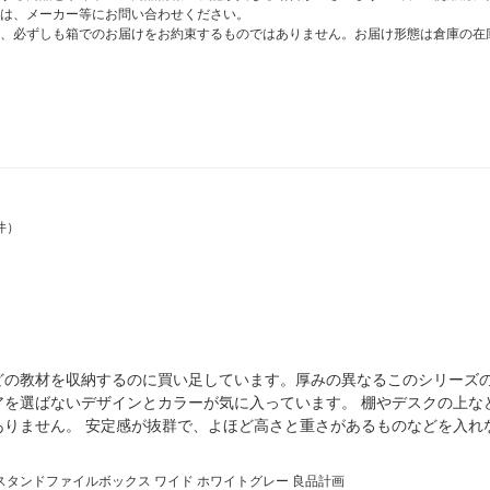
は、メーカー等にお問い合わせください。
、必ずしも箱でのお届けをお約束するものではありません。お届け形態は倉庫の在
件）
どの教材を収納するのに買い足しています。厚みの異なるこのシリーズの
アを選ばないデザインとカラーが気に入っています。 棚やデスクの上な
ありません。 安定感が抜群で、よほど高さと重さがあるものなどを入れ
スタンドファイルボックス ワイド ホワイトグレー 良品計画