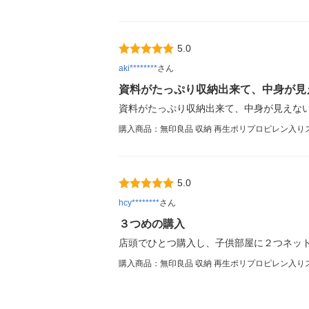
5.0
aki********
さん
資料がたっぷり収納出来て、中身が見
資料がたっぷり収納出来て、中身が見えな
購入商品：無印良品 収納 再生ポリプロピレン入りス
5.0
hcy********
さん
３つめの購入
店頭でひとつ購入し、子供部屋に２つネッ
購入商品：無印良品 収納 再生ポリプロピレン入り