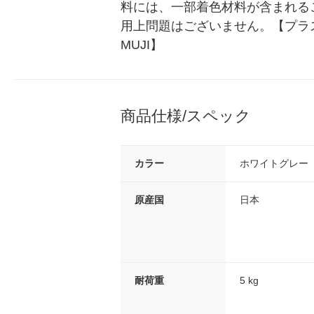
料には、一部着色材料が含まれる
用上問題はございません。【プラ
MUJI】
商品仕様/スペック
カラー
ホワイトグレー
原産国
日本
耐荷重
5 kg