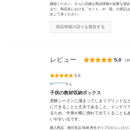
確認ください。さらに詳細な商品情報が必要な場合
また、商品名における「セット」や「箱」の表記は
めご了承ください。
商品情報の誤りを報告する
レビュー
5.0
（3
5.0
fin********
さん
子供の教材収納ボックス
受験シーズンに溜まってしまうプリントな
にできることと丈夫であること、インテリ
るため、中身が横に倒れて出てくることも
いやすい点です。
購入商品：無印良品 収納 再生ポリプロピレン入り