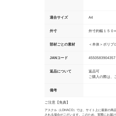
適合サイズ
A4
外寸
外寸約幅１５０
部材ごとの素材
＜本体＞ポリプ
JANコード
4550583904357
返品について
返品可
ご購入の際は、
備考
ご注意【免責】
アスクル（LOHACO）では、サイト上に最新の
される場合がございます。このため、実際にお届け