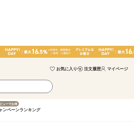
お気に入り
注文履歴
マイページ
ビューでお得
ャンペーン
ランキング