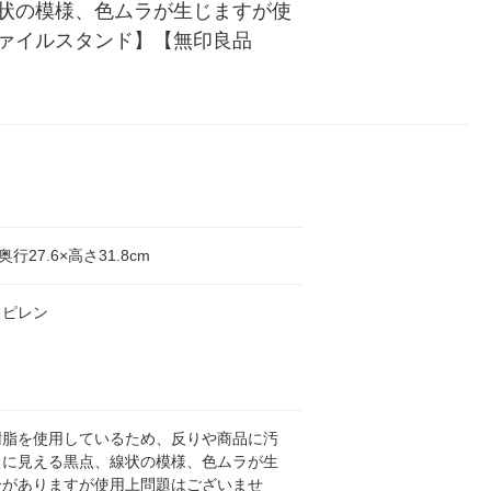
状の模様、色ムラが生じますが使
ァイルスタンド】【無印良品　
奥行27.6×高さ31.8cm
ロピレン
樹脂を使用しているため、反りや商品に汚
うに見える黒点、線状の模様、色ムラが生
合がありますが使用上問題はございませ