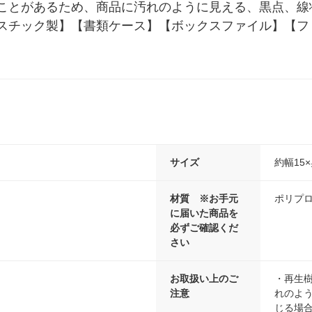
ことがあるため、商品に汚れのように見える、黒点、線
スチック製】【書類ケース】【ボックスファイル】【フ
サイズ
約幅15×
材質 ※お手元
ポリプ
に届いた商品を
必ずご確認くだ
さい
お取扱い上のご
・再生
注意
れのよ
じる場