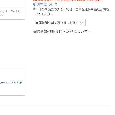
配送料について
※
一部の商品につきましては、基本配送料を当社が負担
されます。表示より
いたします。
い。
在庫確認住所：東京都にお届け
賞味期限/使用期限・返品について
エーションを見る