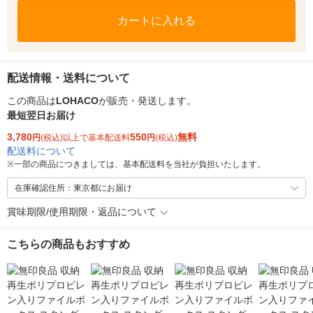
カートに入れる
配送情報・送料について
この商品は
LOHACO
が販売・発送します。
最短翌日お届け
3,780
550
無料
円
(税込)以上で基本配送料
円
(税込)
配送料について
※
一部の商品につきましては、基本配送料を当社が負担いたします。
在庫確認住所：東京都にお届け
賞味期限/使用期限・返品について
こちらの商品もおすすめ