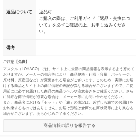
返品について
返品可
ご購入の際は、ご利用ガイド「返品・交換につ
いて」を必ずご確認の上、お申し込みくださ
い。
備考
ご注意【免責】
アスクル（LOHACO）では、サイト上に最新の商品情報を表示するよう努めて
おりますが、メーカーの都合等により、商品規格・仕様（容量、パッケージ、
原材料、原産国など）が変更される場合がございます。このため、実際にお届
けする商品とサイト上の商品情報の表記が異なる場合がございますので、ご使
用前には必ずお届けした商品の商品ラベルや注意書きをご確認ください。さら
に詳細な商品情報が必要な場合は、メーカー等にお問い合わせください。
また、商品名における「セット」や「箱」の表記は、必ずしも箱でのお届けを
お約束するものではありません。お届け形態は倉庫の在庫状況等により異なる
場合がございます。あらかじめご了承ください。
商品情報の誤りを報告する