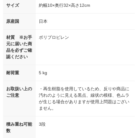
サイズ
約幅10×奥行32×高さ12cm
原産国
日本
材質 ※お手
ポリプロピレン
元に届いた商
品を必ずご確
認ください
耐荷重
5 kg
お取扱い上の
・再生樹脂を使用しているため、反りや商品に
ご注意
汚れのように見える黒点、線状の模様、色ムラ
が生じる場合がありますが使用上問題はござい
ません。
積み重ね可能
3段
数