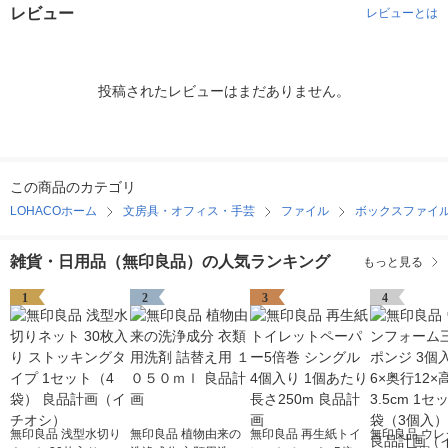
レビュー
レビューとは
投稿されたレビューはまだありません。
この商品のカテゴリ
LOHACOホーム
文房具・オフィス・手芸
ファイル
ボックスファイ
雑貨・日用品（無印良品）の人気ランキング
もっと見る
1
2
3
4
無印良品 浅型水切り
無印良品 植物由来の
無印良品 再生紙トイ
無印良品 ウレ