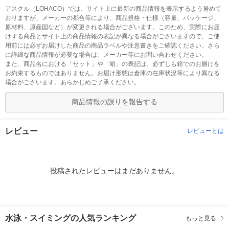
アスクル（LOHACO）では、サイト上に最新の商品情報を表示するよう努めて
おりますが、メーカーの都合等により、商品規格・仕様（容量、パッケージ、
原材料、原産国など）が変更される場合がございます。このため、実際にお届
けする商品とサイト上の商品情報の表記が異なる場合がございますので、ご使
用前には必ずお届けした商品の商品ラベルや注意書きをご確認ください。さら
に詳細な商品情報が必要な場合は、メーカー等にお問い合わせください。
また、商品名における「セット」や「箱」の表記は、必ずしも箱でのお届けを
お約束するものではありません。お届け形態は倉庫の在庫状況等により異なる
場合がございます。あらかじめご了承ください。
商品情報の誤りを報告する
レビュー
レビューとは
投稿されたレビューはまだありません。
水泳・スイミングの人気ランキング
もっと見る