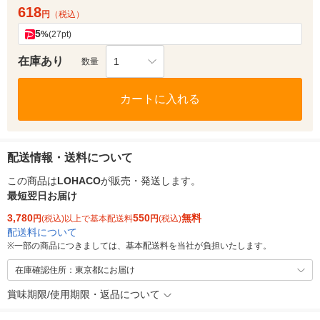
618
円
（税込）
5
%
(27pt)
在庫あり
1
数量
カートに入れる
配送情報・送料について
この商品は
LOHACO
が販売・発送します。
最短翌日お届け
3,780
550
無料
円
(税込)以上で基本配送料
円
(税込)
配送料について
※
一部の商品につきましては、基本配送料を当社が負担いたします。
在庫確認住所：東京都にお届け
賞味期限/使用期限・返品について