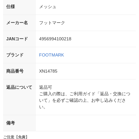
仕様
メッシュ
メーカー名
フットマーク
JANコード
4956994100218
ブランド
FOOTMARK
商品番号
XN14785
返品について
返品可
ご購入の際は、ご利用ガイド「返品・交換につ
いて」を必ずご確認の上、お申し込みくださ
い。
備考
ご注意【免責】