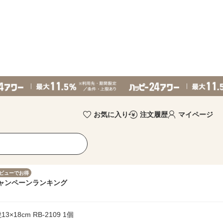
お気に入り
注文履歴
マイページ
ビューでお得
ャンペーン
ランキング
18cm RB-2109 1個