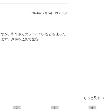
2024年12月24日 19時52分
ですが、和平さんのフライパンなどを使った
します。期待を込めて星⑤
もっと見る
7
8
9