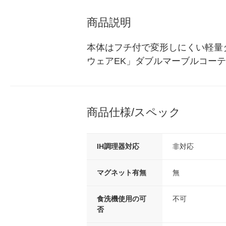
商品説明
本体はフチ付で変形しにくい軽量
ウェアEK」ダブルマーブルコー
商品仕様/スペック
IH調理器対応
非対応
マグネット有無
無
食洗機使用の可
不可
否