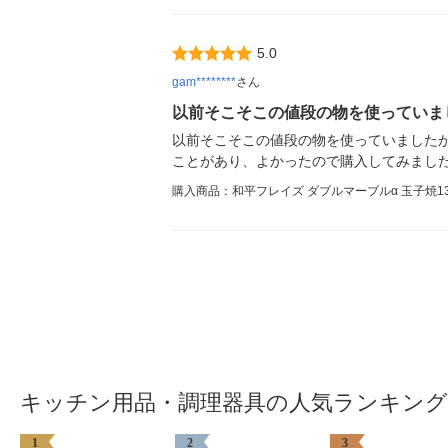
5.0
gam********
さん
以前そこそこの値段の物を使っていま
以前そこそこの値段の物を使っていました
ことがあり、よかったので購入してみまし
購入商品：和平フレイズ ダブルマーブルα 玉子焼13×18
キッチン用品・調理器具の人気ランキング
1
2
3