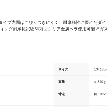
タイプ内面はこびりつきにくく、耐摩耗性に優れたダイ
ティング耐摩耗試験50万回クリア金属ヘラ使用可能※ガ
サイズ
13×18c
重量
約340ｇ
寸法
約370×