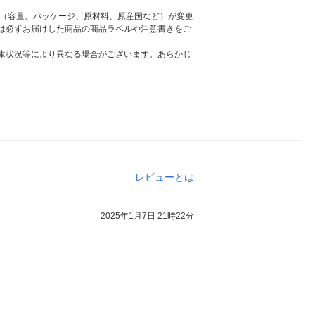
様（容量、パッケージ、原材料、原産国など）が変更
は必ずお届けした商品の商品ラベルや注意書きをご
庫状況等により異なる場合がございます。あらかじ
レビューとは
2025年1月7日 21時22分