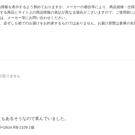
商品情報を表示するよう努めておりますが、メーカーの都合等により、商品規格・仕
する商品とサイト上の商品情報の表記が異なる場合がございますので、ご使用前に
は、メーカー等にお問い合わせください。
、必ずしも箱でのお届けをお約束するものではありません。お届け形態は倉庫の在
が足りません
ともあるそうなので喜んでいました。
cm RB-2109 1個