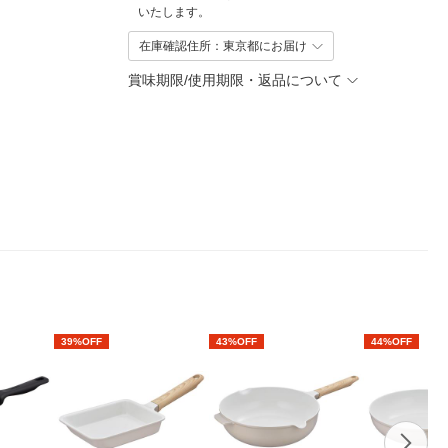
いたします。
在庫確認住所：東京都にお届け
賞味期限/使用期限・返品について
39%OFF
43%OFF
44%OFF