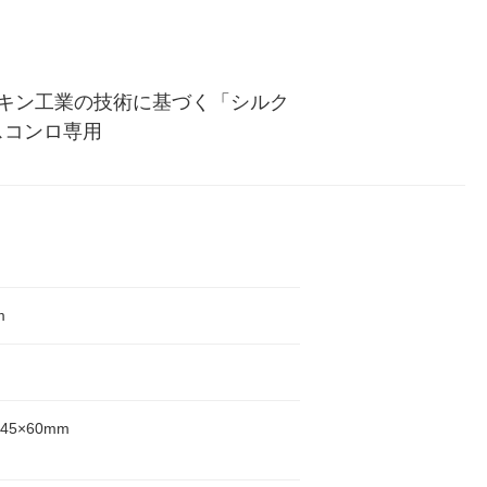
キン工業の技術に基づく「シルク
スコンロ専用
m
145×60mm