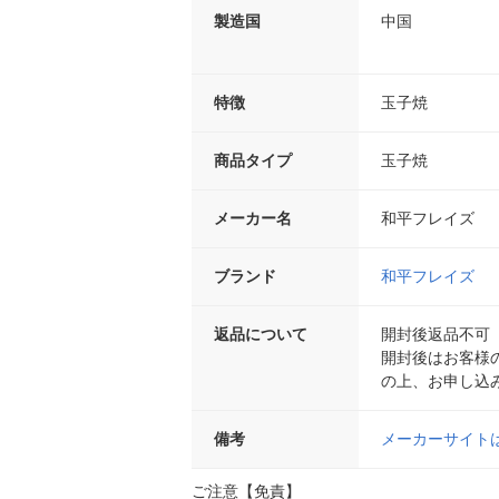
製造国
中国
特徴
玉子焼
商品タイプ
玉子焼
メーカー名
和平フレイズ
ブランド
和平フレイズ
返品について
開封後返品不可
開封後はお客様
の上、お申し込
備考
メーカーサイト
ご注意【免責】