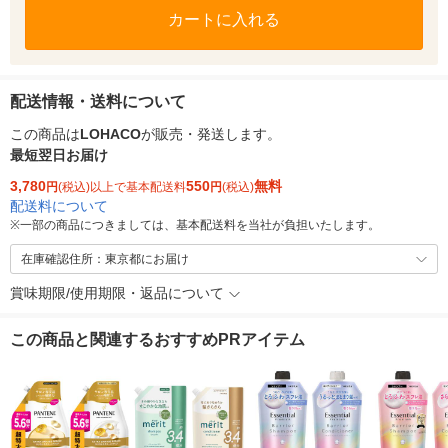
カートに入れる
配送情報・送料について
この商品は
LOHACO
が販売・発送します。
最短翌日お届け
3,780
550
無料
円
(税込)以上で基本配送料
円
(税込)
配送料について
※
一部の商品につきましては、基本配送料を当社が負担いたします。
在庫確認住所：東京都にお届け
賞味期限/使用期限・返品について
この商品と関連するおすすめPRアイテム