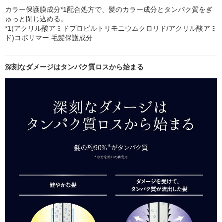
カラー保護膜成分*1配合処方で、髪のカラー成分とタンパク質をぎ
ゅっと閉じ込める。
*1(アクリル酸アミドプロピルトリモニウムクロリド/アクリル酸アミ
ド)コポリマー:毛髪保護成分
深刻なダメージはタンパク質ロスから始まる