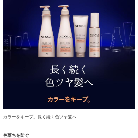
カラーをキープ。長く続く色ツヤ髪へ
色落ちを防ぐ