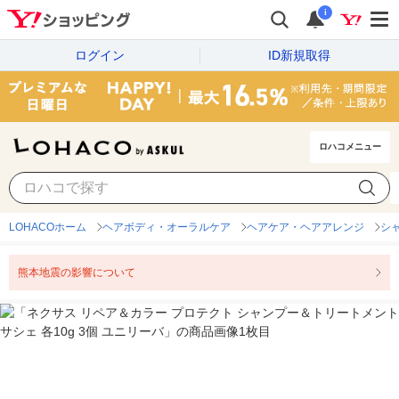
i
ログイン
ID新規取得
ロハコメニュー
LOHACOホーム
ヘアボディ・オーラルケア
ヘアケア・ヘアアレンジ
シ
熊本地震の影響について