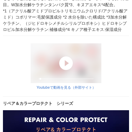
目。W加水分解ケラチンタンパク質*3、キヌアエキス*4配合。
*1（アクリル酸アミドプロピルトリモニウムクロリド/アクリル酸ア
ミド）コポリマー:毛髪保護成分 *2 水分を除いた構成比 *3加水分解
ケラチン、（ジヒドロキシメチルシリルプロポキシ）ヒドロキシプ
ロピル加水分解ケラチン:補修成分*4 キノア種子エキス:保湿成分
Youtubeで動画を見る（外部サイト）
リペア＆カラープロテクト シリーズ