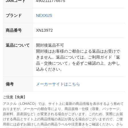
JANコード
4902111776675
ブランド
NEXXUS
商品番号
XN13972
返品について
開封後返品不可
開封後はお客様のご都合による返品はお受けで
きません。返品については、ご利用ガイド「返
品・交換について」を必ずご確認の上、お申し
込みください。
備考
メーカーサイトはこちら
ご注意【免責】
アスクル（LOHACO）では、サイト上に最新の商品情報を表示するよう努めて
おりますが、メーカーの都合等により、商品規格・仕様（容量、パッケージ、
原材料、原産国など）が変更される場合がございます。このため、実際にお届
けする商品とサイト上の商品情報の表記が異なる場合がございますので、ご使
用前には必ずお届けした商品の商品ラベルや注意書きをご確認ください。さら