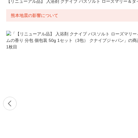
【リニューアル品】 入浴剤 クナイプ バスソルト ローズマリー＆タイム
熊本地震の影響について