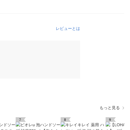
レビューとは
もっと見る
7
8
9