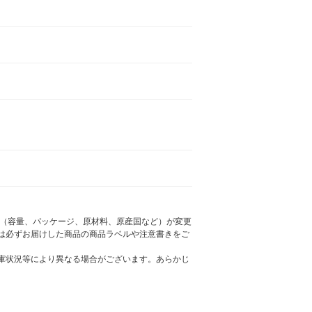
様（容量、パッケージ、原材料、原産国など）が変更
は必ずお届けした商品の商品ラベルや注意書きをご
庫状況等により異なる場合がございます。あらかじ