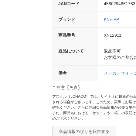
JANコード
4580294851763
ブランド
KNEIPP
商品番号
XN12911
返品について
返品不可
お客様のご都合
備考
メーカーサイト
ご注意【免責】
アスクル（LOHACO）では、サイト上に最新の
される場合がございます。このため、実際にお届け
確認ください。さらに詳細な商品情報が必要な場合
また、商品名における「セット」や「箱」の表記は
めご了承ください。
商品情報の誤りを報告する