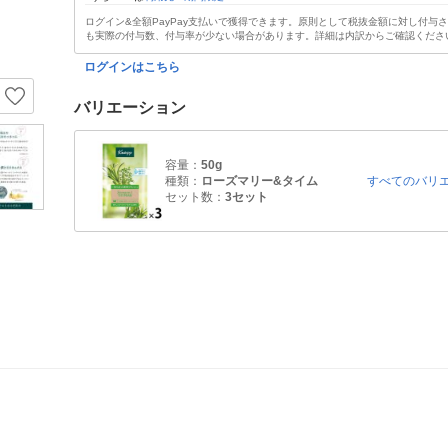
ログイン&全額PayPay支払いで獲得できます。原則として税抜金額に対し付与
も実際の付与数、付与率が少ない場合があります。詳細は内訳からご確認くださ
ログインはこちら
バリエーション
容量：
50g
種類：
ローズマリー&タイム
すべてのバリ
セット数：
3セット