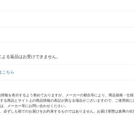
による返品はお受けできません。
はこちら
商品情報を表示するよう努めておりますが、メーカーの都合等により、商品規格・仕
する商品とサイト上の商品情報の表記が異なる場合がございますので、ご使用前に
は、メーカー等にお問い合わせください。
、必ずしも箱でのお届けをお約束するものではありません。お届け形態は倉庫の在