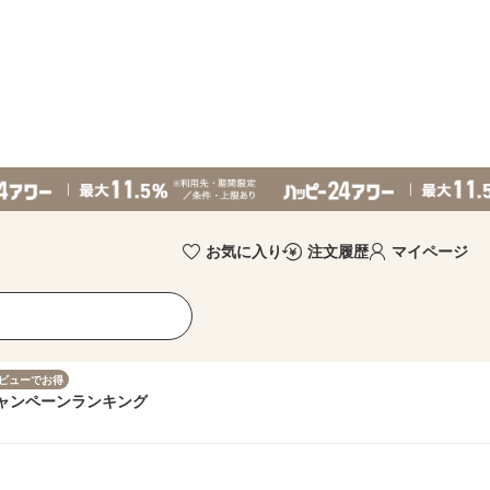
お気に入り
注文履歴
マイページ
ビューでお得
ャンペーン
ランキング