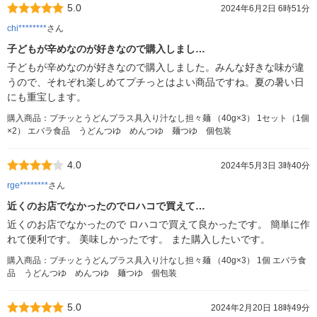
5.0
2024年6月2日 6時51分
chi********
さん
子どもが辛めなのが好きなので購入しまし…
子どもが辛めなのが好きなので購入しました。みんな好きな味が違
うので、それぞれ楽しめてプチっとはよい商品ですね。夏の暑い日
にも重宝します。
購入商品：プチッとうどんプラス具入り汁なし担々麺 （40g×3） 1セット（1個
×2） エバラ食品 うどんつゆ めんつゆ 麺つゆ 個包装
4.0
2024年5月3日 3時40分
rge********
さん
近くのお店でなかったのでロハコで買えて…
近くのお店でなかったので ロハコで買えて良かったです。 簡単に作
れて便利です。 美味しかったです。 また購入したいです。
購入商品：プチッとうどんプラス具入り汁なし担々麺 （40g×3） 1個 エバラ食
品 うどんつゆ めんつゆ 麺つゆ 個包装
5.0
2024年2月20日 18時49分