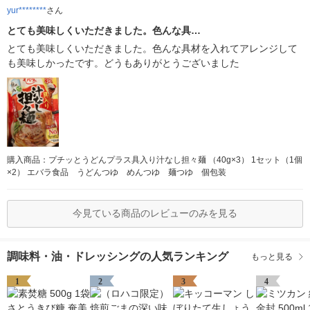
yur********
さん
とても美味しくいただきました。色んな具…
とても美味しくいただきました。色んな具材を入れてアレンジして
も美味しかったです。どうもありがとうございました
購入商品：プチッとうどんプラス具入り汁なし担々麺 （40g×3） 1セット（1個
×2） エバラ食品 うどんつゆ めんつゆ 麺つゆ 個包装
今見ている商品のレビューのみを見る
調味料・油・ドレッシングの人気ランキング
もっと見る
1
2
3
4