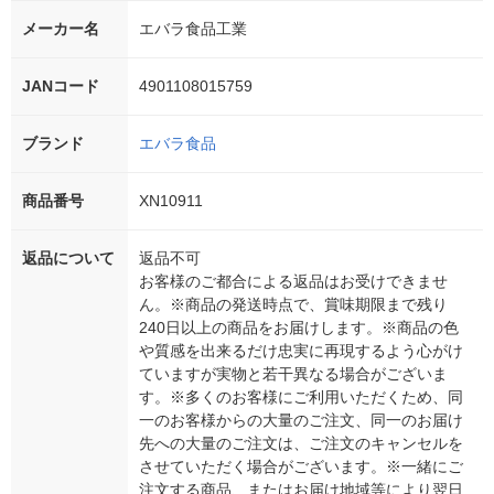
メーカー名
エバラ食品工業
JANコード
4901108015759
ブランド
エバラ食品
商品番号
XN10911
返品について
返品不可
お客様のご都合による返品はお受けできませ
ん。※商品の発送時点で、賞味期限まで残り
240日以上の商品をお届けします。※商品の色
や質感を出来るだけ忠実に再現するよう心がけ
ていますが実物と若干異なる場合がございま
す。※多くのお客様にご利用いただくため、同
一のお客様からの大量のご注文、同一のお届け
先への大量のご注文は、ご注文のキャンセルを
させていただく場合がございます。※一緒にご
注文する商品、またはお届け地域等により翌日