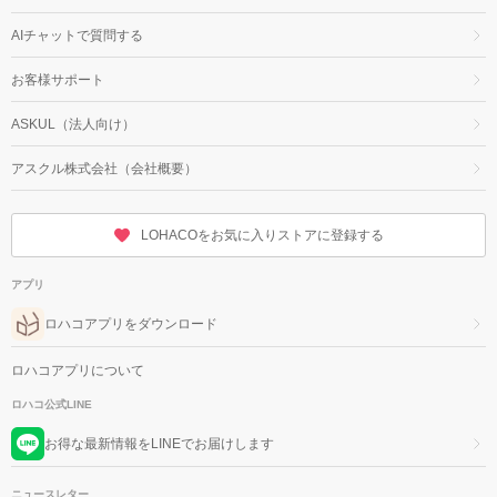
AIチャットで質問する
お客様サポート
ASKUL（法人向け）
アスクル株式会社（会社概要）
LOHACOをお気に入りストアに登録する
アプリ
ロハコアプリをダウンロード
ロハコアプリについて
ロハコ公式LINE
お得な最新情報をLINEでお届けします
ニュースレター