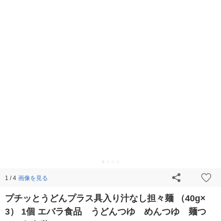
画像を見る
1 / 4
プチッとうどんプラス具入り汁なし担々麺 （40g×
3） 1個 エバラ食品 うどんつゆ めんつゆ 麺つ