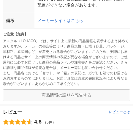
配達ができない場合があります。
備考
メーカーサイトはこちら
ご注意【免責】
アスクル（LOHACO）では、サイト上に最新の商品情報を表示するよう努めて
おりますが、メーカーの都合等により、商品規格・仕様（容量、パッケージ、
原材料、原産国など）が変更される場合がございます。このため、実際にお届
けする商品とサイト上の商品情報の表記が異なる場合がございますので、ご使
用前には必ずお届けした商品の商品ラベルや注意書きをご確認ください。さら
に詳細な商品情報が必要な場合は、メーカー等にお問い合わせください。
また、商品名における「セット」や「箱」の表記は、必ずしも箱でのお届けを
お約束するものではありません。お届け形態は倉庫の在庫状況等により異なる
場合がございます。あらかじめご了承ください。
商品情報の誤りを報告する
レビュー
レビューとは
4.6
（5件）