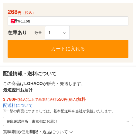
268
円
（税込）
5
%
(11pt)
在庫あり
1
数量
カートに入れる
配送情報・送料について
この商品は
LOHACO
が販売・発送します。
最短翌日お届け
3,780
550
無料
円
(税込)以上で基本配送料
円
(税込)
配送料について
※
一部の商品につきましては、基本配送料を当社が負担いたします。
在庫確認住所：東京都にお届け
賞味期限/使用期限・返品について