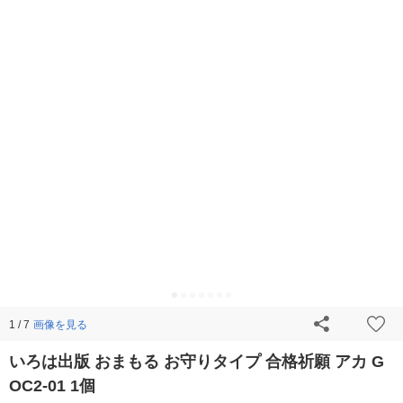
画像を見る
1 / 7
いろは出版 おまもる お守りタイプ 合格祈願 アカ G
OC2-01 1個