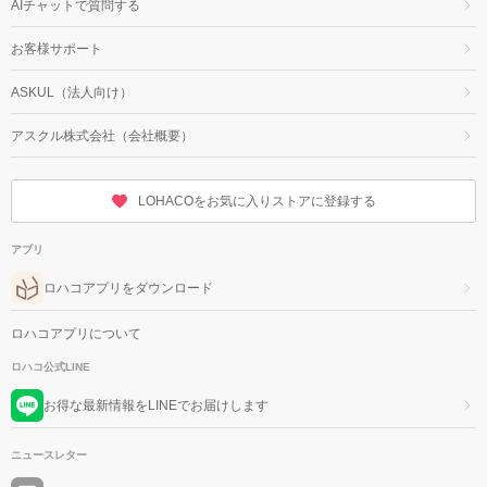
AIチャットで質問する
お客様サポート
ASKUL（法人向け）
アスクル株式会社（会社概要）
LOHACOをお気に入りストアに登録する
アプリ
ロハコアプリをダウンロード
ロハコアプリについて
ロハコ公式LINE
お得な最新情報をLINEでお届けします
ニュースレター