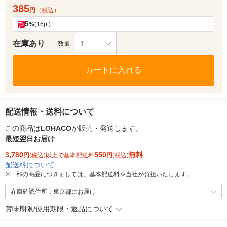
385
円
（税込）
5
%
(16pt)
在庫あり
1
数量
カートに入れる
配送情報・送料について
この商品は
LOHACO
が販売・発送します。
最短翌日お届け
3,780
550
無料
円
(税込)以上で基本配送料
円
(税込)
配送料について
※
一部の商品につきましては、基本配送料を当社が負担いたします。
在庫確認住所：東京都にお届け
賞味期限/使用期限・返品について