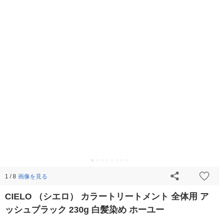
画像を見る
1 / 8
CIELO （シエロ） カラートリートメント 全体用 ア
ッシュブラック 230g 白髪染め ホーユー