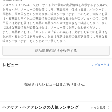
アスクル（LOHACO）では、サイト上に最新の商品情報を表示するよう努めて
おりますが、メーカーの都合等により、商品規格・仕様（容量、パッケージ、
原材料、原産国など）が変更される場合がございます。このため、実際にお届
けする商品とサイト上の商品情報の表記が異なる場合がございますので、ご使
用前には必ずお届けした商品の商品ラベルや注意書きをご確認ください。さら
に詳細な商品情報が必要な場合は、メーカー等にお問い合わせください。
また、商品名における「セット」や「箱」の表記は、必ずしも箱でのお届けを
お約束するものではありません。お届け形態は倉庫の在庫状況等により異なる
場合がございます。あらかじめご了承ください。
商品情報の誤りを報告する
レビュー
レビューとは
投稿されたレビューはまだありません。
ヘアケア・ヘアアレンジの人気ランキング
もっと見る