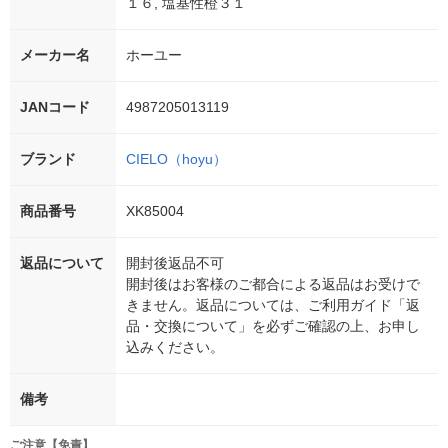
１６, 塩基性橙３１
メーカー名
ホーユー
JANコード
4987205013119
ブランド
CIELO（hoyu）
商品番号
XK85004
返品について
開封後返品不可
開封後はお客様のご都合による返品はお受けで
きません。返品については、ご利用ガイド「返
品・交換について」を必ずご確認の上、お申し
込みください。
備考
ご注意【免責】