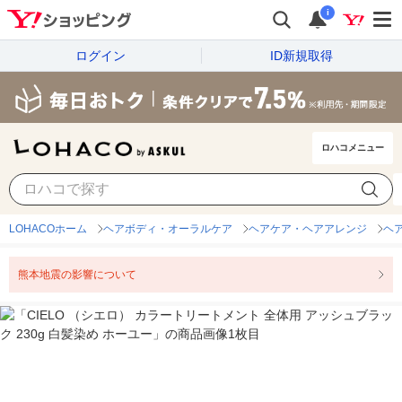
i
ログイン
ID新規取得
ロハコメニュー
LOHACOホーム
ヘアボディ・オーラルケア
ヘアケア・ヘアアレンジ
ヘ
熊本地震の影響について