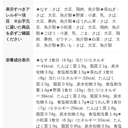
表示すべきア
★なす：さば、大豆、鶏肉、魚介類★長ねぎ：
レルギー項
さば、大豆、魚介類★野菜：小麦、乳、さば、
目 ※お手元
大豆、豚肉、魚介類★ほうれん草：さば、大
に届いた商品
豆、魚介類★小松菜：さば、大豆、鶏肉、魚介
を必ずご確認
類★ごぼう：小麦、乳、ごま、さば、大豆、鶏
ください
肉、豚肉、ゼラチン、魚介類★白菜：さば、大
豆、魚介類★里いも：さば、大豆、魚介類
栄養成分表示
★なす 1食分（9.5g）当たり/エネルギ
ー:41kcal、たんぱく質:1.8g、脂質:2.1g、炭水
化物:3.8g、食塩相当量:1.5g★長ねぎ 1食分
（9g）当たり/エネルギー:32kcal、たんぱく
質:2.0g、脂質:0.92g、炭水化物:3.9g、食塩相当
量:1.6g★野菜 1食分（10g）当たり/エネルギ
ー:36kcal、たんぱく質:2.0g、脂質:0.84g、炭水
化物:5.1g、食塩相当量:1.7g★ほうれん草 1食分
（7g）/エネルギー:25kcal、たんぱく質:1.8g、
脂質:0.74g、炭水化物:2.8g、食塩相当量:1.4g★
小松菜 1食分（8.3g）/エネルギー:31kcal、たん
ぱく質:1.9g、脂質:0.95g、炭水化物:3.6g、食塩