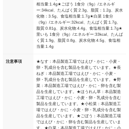
相当量:1.4g★ごぼう 1食分（9g）/エネルギ
ー:34kcal、たんぱく質:2.3g、脂質：1.2g、炭水
化物：3.5g、食塩相当量:1.7g★白菜 1食分
（9g）/エネルギー:32kcal、たんぱく質:1.7g、
脂質:0.81g、炭水化物:4.4g、食塩相当量:1.7g★
里いも 1食分（9g）/エネルギー:33kcal、たんぱ
く質:1.9g、脂質:0.8g、炭水化物:4.5g、食塩相
当量:1.4g
注意事項
★なす：本品製造工場ではえび・かに・小麦・
卵・乳成分を含む製品を生産しています。★長
ねぎ：本品製造工場ではえび・かに・小麦・
卵・乳成分を含む製品を生産しています。★野
菜：本品製造工場ではえび・かに・卵を含む製
品を生産しています。★ほうれん草：本品製造
工場ではえび・かに・小麦・卵・乳成分を含む
製品を生産しています。★小松菜：本品製造工
場ではえび・かに・小麦・卵・乳成分を含む製
品を生産しています。★ごぼう：本品製造工場
ではえび・かに・卵を含む製品を生産していま
す。★白菜：本品製造工場ではえび・かに・小