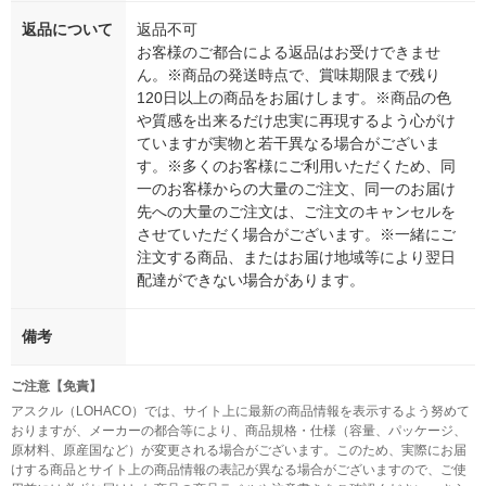
返品について
返品不可
お客様のご都合による返品はお受けできませ
ん。※商品の発送時点で、賞味期限まで残り
120日以上の商品をお届けします。※商品の色
や質感を出来るだけ忠実に再現するよう心がけ
ていますが実物と若干異なる場合がございま
す。※多くのお客様にご利用いただくため、同
一のお客様からの大量のご注文、同一のお届け
先への大量のご注文は、ご注文のキャンセルを
させていただく場合がございます。※一緒にご
注文する商品、またはお届け地域等により翌日
配達ができない場合があります。
備考
ご注意【免責】
アスクル（LOHACO）では、サイト上に最新の商品情報を表示するよう努めて
おりますが、メーカーの都合等により、商品規格・仕様（容量、パッケージ、
原材料、原産国など）が変更される場合がございます。このため、実際にお届
けする商品とサイト上の商品情報の表記が異なる場合がございますので、ご使