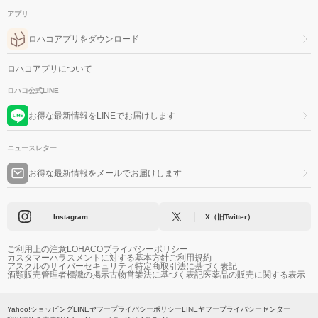
アプリ
ロハコアプリをダウンロード
ロハコアプリについて
ロハコ公式LINE
お得な最新情報をLINEでお届けします
ニュースレター
お得な最新情報をメールでお届けします
Instagram
X（旧Twitter）
ご利用上の注意
LOHACOプライバシーポリシー
カスタマーハラスメントに対する基本方針
ご利用規約
アスクルのサイバーセキュリティ
特定商取引法に基づく表記
酒類販売管理者標識の掲示
古物営業法に基づく表記
医薬品の販売に関する表示
Yahoo!ショッピング
LINEヤフープライバシーポリシー
LINEヤフープライバシーセンター