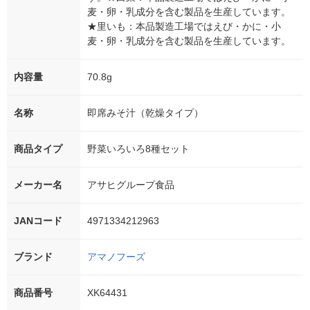
麦・卵・乳成分を含む製品を生産しています。
★里いも：本品製造工場ではえび・かに・小
麦・卵・乳成分を含む製品を生産しています。
内容量
70.8g
名称
即席みそ汁（乾燥タイプ）
商品タイプ
野菜いろいろ8種セット
メーカー名
アサヒグループ食品
JANコード
4971334212963
ブランド
アマノフーズ
商品番号
XK64431