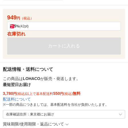
949
円
（税込）
5
%
(42pt)
在庫切れ
カートに入れる
配送情報・送料について
この商品は
LOHACO
が販売・発送します。
最短翌日お届け
3,780
550
無料
円
(税込)以上で基本配送料
円
(税込)
配送料について
※
一部の商品につきましては、基本配送料を当社が負担いたします。
在庫確認住所：東京都にお届け
賞味期限/使用期限・返品について