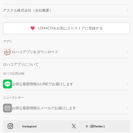
アスクル株式会社（会社概要）
LOHACOをお気に入りストアに登録する
アプリ
ロハコアプリをダウンロード
ロハコアプリについて
ロハコ公式LINE
お得な最新情報をLINEでお届けします
ニュースレター
お得な最新情報をメールでお届けします
Instagram
X（旧Twitter）