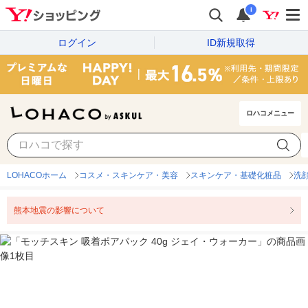
i
ログイン
ID新規取得
ロハコメニュー
LOHACOホーム
コスメ・スキンケア・美容
スキンケア・基礎化粧品
洗
熊本地震の影響について