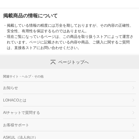
掲載商品の情報について
・
掲載している情報の精度には万全を期しておりますが、その内容の正確性、
安全性、有用性を保証するものではありません。
・
現在ご覧になっているページは、この商品を取り扱うストアによって運営さ
れています。ページに記載されている内容や商品、ご購入に関するご質問
は、直接各ストアにお問い合わせください。
ページトップへ
関連サイト・ヘルプ・その他
お知らせ
LOHACOとは
AIチャットで質問する
お客様サポート
ASKUL（法人向け）