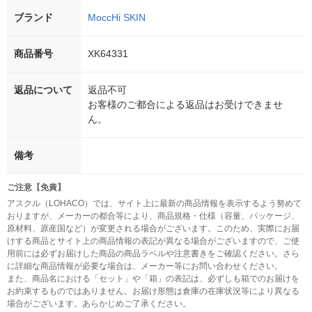
ブランド
MoccHi SKIN
商品番号
XK64331
返品について
返品不可
お客様のご都合による返品はお受けできませ
ん。
備考
ご注意【免責】
アスクル（LOHACO）では、サイト上に最新の商品情報を表示するよう努めて
おりますが、メーカーの都合等により、商品規格・仕様（容量、パッケージ、
原材料、原産国など）が変更される場合がございます。このため、実際にお届
けする商品とサイト上の商品情報の表記が異なる場合がございますので、ご使
用前には必ずお届けした商品の商品ラベルや注意書きをご確認ください。さら
に詳細な商品情報が必要な場合は、メーカー等にお問い合わせください。
また、商品名における「セット」や「箱」の表記は、必ずしも箱でのお届けを
お約束するものではありません。お届け形態は倉庫の在庫状況等により異なる
場合がございます。あらかじめご了承ください。