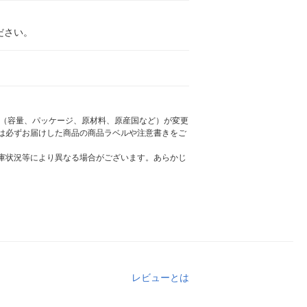
ださい。
様（容量、パッケージ、原材料、原産国など）が変更
は必ずお届けした商品の商品ラベルや注意書きをご
庫状況等により異なる場合がございます。あらかじ
レビューとは