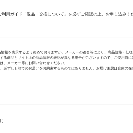
ご利用ガイド「返品・交換について」を必ずご確認の上、お申し込みく
商品情報を表示するよう努めておりますが、メーカーの都合等により、商品規格・仕
する商品とサイト上の商品情報の表記が異なる場合がございますので、ご使用前に
は、メーカー等にお問い合わせください。
、必ずしも箱でのお届けをお約束するものではありません。お届け形態は倉庫の在
件）