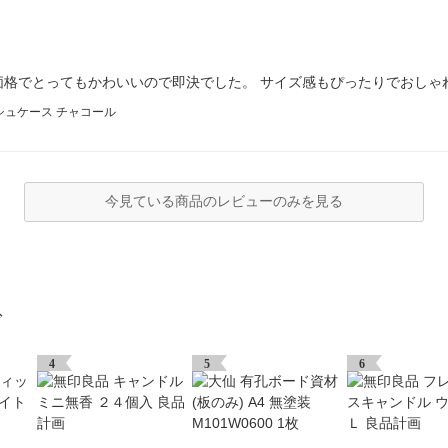
価格でとってもかわいいので即決でした。 サイズ感もぴったりでおしゃ
シュケース チャコール
今見ている商品のレビューのみを見る
グ
4
5
6