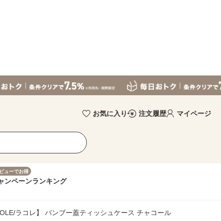
お気に入り
注文履歴
マイページ
ビューでお得
ャンペーン
ランキング
KOLE/ラコレ】 バンブー蓋ティッシュケース チャコール