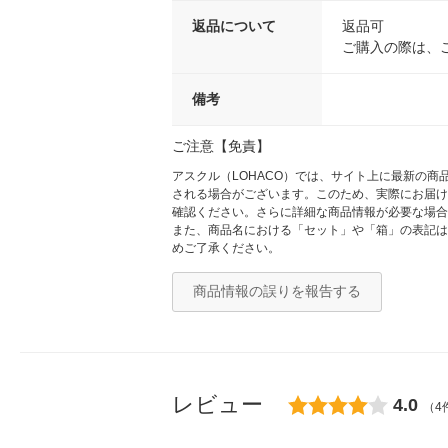
返品について
返品可
ご購入の際は、
備考
ご注意【免責】
アスクル（LOHACO）では、サイト上に最新の
される場合がございます。このため、実際にお届け
確認ください。さらに詳細な商品情報が必要な場合
また、商品名における「セット」や「箱」の表記は
めご了承ください。
商品情報の誤りを報告する
レビュー
4.0
（4