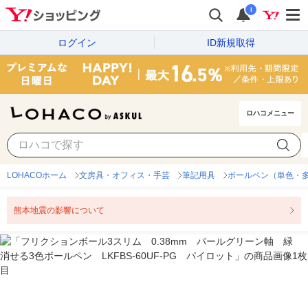
i
ログイン
ID新規取得
ロハコメニュー
LOHACOホーム
文房具・オフィス・手芸
筆記用具
ボールペン（単色・
熊本地震の影響について