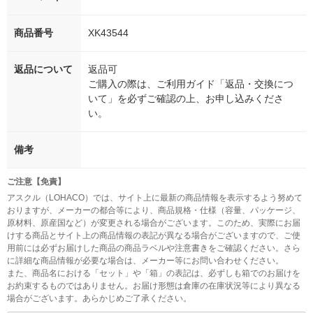
商品番号
XK43544
返品について
返品可
ご購入の際は、ご利用ガイド「返品・交換につ
いて」を必ずご確認の上、お申し込みくださ
い。
備考
ご注意【免責】
アスクル（LOHACO）では、サイト上に最新の商品情報を表示するよう努めて
おりますが、メーカーの都合等により、商品規格・仕様（容量、パッケージ、
原材料、原産国など）が変更される場合がございます。このため、実際にお届
けする商品とサイト上の商品情報の表記が異なる場合がございますので、ご使
用前には必ずお届けした商品の商品ラベルや注意書きをご確認ください。さら
に詳細な商品情報が必要な場合は、メーカー等にお問い合わせください。
また、商品名における「セット」や「箱」の表記は、必ずしも箱でのお届けを
お約束するものではありません。お届け形態は倉庫の在庫状況等により異なる
場合がございます。あらかじめご了承ください。