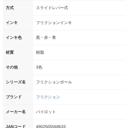
方式
スライドレバー式
インキ
フリクションインキ
インキ色
黒・赤・青
材質
樹脂
その他
3色
シリーズ名
フリクションボール
ブランド
フリクション
メーカー名
パイロット
JANコード
4902505568633