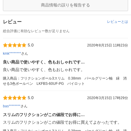
商品情報の誤りを報告する
レビュー
レビューとは
総合評価に有効なレビュー数が足りません
5.0
2020年8月15日 11時23分
kmk********
さん
良い商品で使いやすく、色もおしゃれです…
良い商品で使いやすく、色もおしゃれです。
購入商品：フリクションボール3スリム 0.38mm パールグリーン軸 緑 消
せる3色ボールペン LKFBS-60UF-PG パイロット
5.0
2020年3月15日 17時29分
bas********
さん
スリムのフリクションがこの値段でお得に…
スリムのフリクションがこの値段でお得に買えてよかったです。