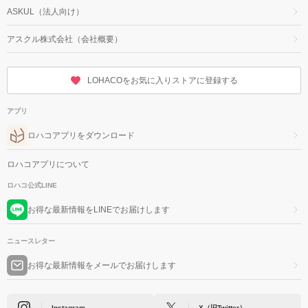
ASKUL（法人向け）
アスクル株式会社（会社概要）
LOHACOをお気に入りストアに登録する
アプリ
ロハコアプリをダウンロード
ロハコアプリについて
ロハコ公式LINE
お得な最新情報をLINEでお届けします
ニュースレター
お得な最新情報をメールでお届けします
Instagram
X（旧Twitter）