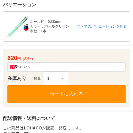
バリエーション
ボール径：
0.38mm
カラー：
パールグリーン
すべてのバリエーションを見る
本数：
1本
620
円
（税込）
5
%
(27pt)
在庫あり
1
数量
カートに入れる
配送情報・送料について
この商品は
LOHACO
が販売・発送します。