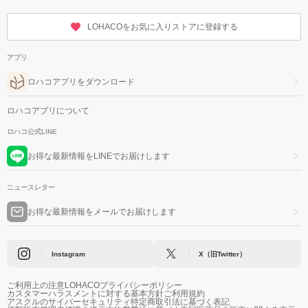
LOHACOをお気に入りストアに登録する
アプリ
ロハコアプリをダウンロード
ロハコアプリについて
ロハコ公式LINE
お得な最新情報をLINEでお届けします
ニュースレター
お得な最新情報をメールでお届けします
Instagram
X（旧Twitter）
ご利用上の注意
LOHACOプライバシーポリシー
カスタマーハラスメントに対する基本方針
ご利用規約
アスクルのサイバーセキュリティ
特定商取引法に基づく表記