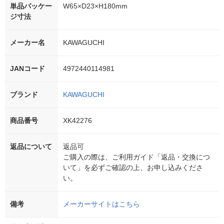
単品パッケー
W65×D23×H180mm
ジ寸法
メーカー名
KAWAGUCHI
JANコード
4972440114981
ブランド
KAWAGUCHI
商品番号
XK42276
返品について
返品可
ご購入の際は、ご利用ガイド「返品・交換につ
いて」を必ずご確認の上、お申し込みくださ
い。
備考
メーカーサイトはこちら