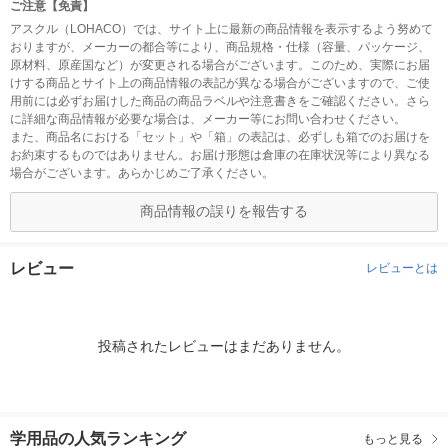
ご注意【免責】
アスクル（LOHACO）では、サイト上に最新の商品情報を表示するよう努めて
おりますが、メーカーの都合等により、商品規格・仕様（容量、パッケージ、
原材料、原産国など）が変更される場合がございます。このため、実際にお届
けする商品とサイト上の商品情報の表記が異なる場合がございますので、ご使
用前には必ずお届けした商品の商品ラベルや注意書きをご確認ください。さら
に詳細な商品情報が必要な場合は、メーカー等にお問い合わせください。
また、商品名における「セット」や「箱」の表記は、必ずしも箱でのお届けを
お約束するものではありません。お届け形態は倉庫の在庫状況等により異なる
場合がございます。あらかじめご了承ください。
商品情報の誤りを報告する
レビュー
レビューとは
投稿されたレビューはまだありません。
学用品の人気ランキング
もっと見る