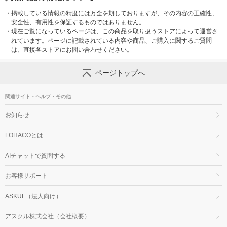
・
掲載している情報の精度には万全を期しておりますが、その内容の正確性、
安全性、有用性を保証するものではありません。
・
現在ご覧になっているページは、この商品を取り扱うストアによって運営さ
れています。ページに記載されている内容や商品、ご購入に関するご質問
は、直接各ストアにお問い合わせください。
ページトップへ
関連サイト・ヘルプ・その他
お知らせ
LOHACOとは
AIチャットで質問する
お客様サポート
ASKUL（法人向け）
アスクル株式会社（会社概要）