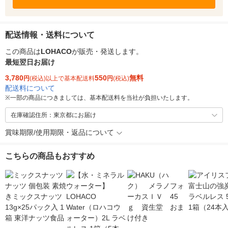
配送情報・送料について
この商品は
LOHACO
が販売・発送します。
最短翌日お届け
3,780
550
無料
円
(税込)以上で基本配送料
円
(税込)
配送料について
※
一部の商品につきましては、基本配送料を当社が負担いたします。
在庫確認住所：東京都にお届け
賞味期限/使用期限・返品について
こちらの商品もおすすめ