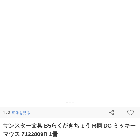
画像を見る
1 / 3
サンスター文具 B5らくがきちょう R柄 DC ミッキー
マウス 7122809R 1冊