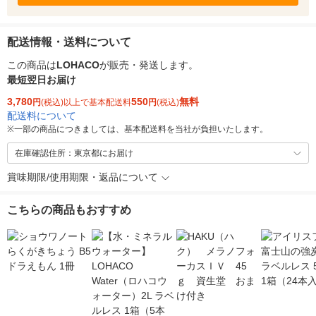
配送情報・送料について
この商品は
LOHACO
が販売・発送します。
最短翌日お届け
3,780
550
無料
円
(税込)以上で基本配送料
円
(税込)
配送料について
※
一部の商品につきましては、基本配送料を当社が負担いたします。
在庫確認住所：東京都にお届け
賞味期限/使用期限・返品について
こちらの商品もおすすめ