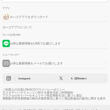
アプリ
ロハコアプリをダウンロード
ロハコアプリについて
ロハコ公式LINE
お得な最新情報をLINEでお届けします
ニュースレター
お得な最新情報をメールでお届けします
Instagram
X（旧Twitter）
ご利用上の注意
LOHACOプライバシーポリシー
カスタマーハラスメントに対する基本方針
ご利用規約
アスクルのサイバーセキュリティ
特定商取引法に基づく表記
酒類販売管理者標識の掲示
古物営業法に基づく表記
医薬品の販売に関する表示