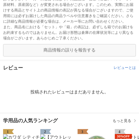
原材料、原産国など）が変更される場合がございます。このため、実際にお届
けする商品とサイト上の商品情報の表記が異なる場合がございますので、ご使
用前には必ずお届けした商品の商品ラベルや注意書きをご確認ください。さら
に詳細な商品情報が必要な場合は、メーカー等にお問い合わせください。
また、商品名における「セット」や「箱」の表記は、必ずしも箱でのお届けを
お約束するものではありません。お届け形態は倉庫の在庫状況等により異なる
場合がございます。あらかじめご了承ください。
商品情報の誤りを報告する
レビュー
レビューとは
投稿されたレビューはまだありません。
学用品の人気ランキング
もっと見る
1
2
3
4
30%OFF