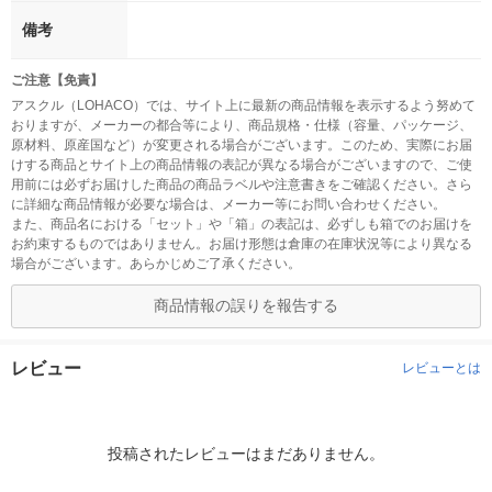
備考
ご注意【免責】
アスクル（LOHACO）では、サイト上に最新の商品情報を表示するよう努めて
おりますが、メーカーの都合等により、商品規格・仕様（容量、パッケージ、
原材料、原産国など）が変更される場合がございます。このため、実際にお届
けする商品とサイト上の商品情報の表記が異なる場合がございますので、ご使
用前には必ずお届けした商品の商品ラベルや注意書きをご確認ください。さら
に詳細な商品情報が必要な場合は、メーカー等にお問い合わせください。
また、商品名における「セット」や「箱」の表記は、必ずしも箱でのお届けを
お約束するものではありません。お届け形態は倉庫の在庫状況等により異なる
場合がございます。あらかじめご了承ください。
商品情報の誤りを報告する
レビュー
レビューとは
投稿されたレビューはまだありません。