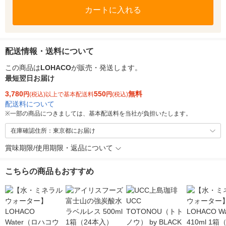
カートに入れる
配送情報・送料について
この商品は
LOHACO
が販売・発送します。
最短翌日お届け
3,780
550
無料
円
(税込)以上で基本配送料
円
(税込)
配送料について
※
一部の商品につきましては、基本配送料を当社が負担いたします。
在庫確認住所：東京都にお届け
賞味期限/使用期限・返品について
こちらの商品もおすすめ