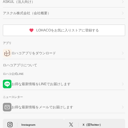
ASKUL（法人向け）
アスクル株式会社（会社概要）
LOHACOをお気に入りストアに登録する
アプリ
ロハコアプリをダウンロード
ロハコアプリについて
ロハコ公式LINE
お得な最新情報をLINEでお届けします
ニュースレター
お得な最新情報をメールでお届けします
Instagram
X（旧Twitter）