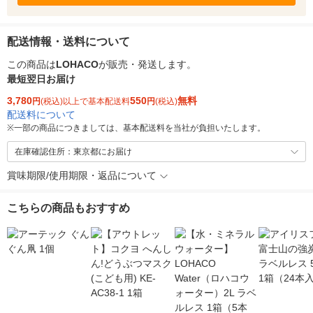
配送情報・送料について
この商品は
LOHACO
が販売・発送します。
最短翌日お届け
3,780
550
無料
円
(税込)以上で基本配送料
円
(税込)
配送料について
※
一部の商品につきましては、基本配送料を当社が負担いたします。
在庫確認住所：東京都にお届け
賞味期限/使用期限・返品について
こちらの商品もおすすめ