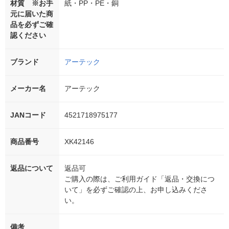
材質 ※お手
紙・PP・PE・銅
元に届いた商
品を必ずご確
認ください
ブランド
アーテック
メーカー名
アーテック
JANコード
4521718975177
商品番号
XK42146
返品について
返品可
ご購入の際は、ご利用ガイド「返品・交換につ
いて」を必ずご確認の上、お申し込みくださ
い。
備考