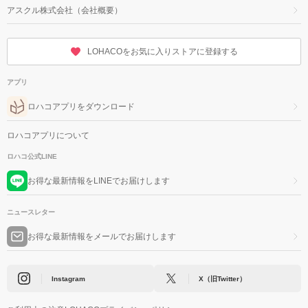
アスクル株式会社（会社概要）
LOHACOをお気に入りストアに登録する
アプリ
ロハコアプリをダウンロード
ロハコアプリについて
ロハコ公式LINE
お得な最新情報をLINEでお届けします
ニュースレター
お得な最新情報をメールでお届けします
Instagram
X（旧Twitter）