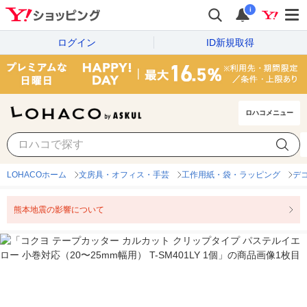
i
ログイン
ID新規取得
ロハコメニュー
LOHACOホーム
文房具・オフィス・手芸
工作用紙・袋・ラッピング
デ
熊本地震の影響について