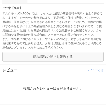
ご注意【免責】
アスクル（LOHACO）では、サイト上に最新の商品情報を表示するよう努めて
おりますが、メーカーの都合等により、商品規格・仕様（容量、パッケージ、
原材料、原産国など）が変更される場合がございます。このため、実際にお届
けする商品とサイト上の商品情報の表記が異なる場合がございますので、ご使
用前には必ずお届けした商品の商品ラベルや注意書きをご確認ください。さら
に詳細な商品情報が必要な場合は、メーカー等にお問い合わせください。
また、商品名における「セット」や「箱」の表記は、必ずしも箱でのお届けを
お約束するものではありません。お届け形態は倉庫の在庫状況等により異なる
場合がございます。あらかじめご了承ください。
商品情報の誤りを報告する
レビュー
レビューとは
投稿されたレビューはまだありません。