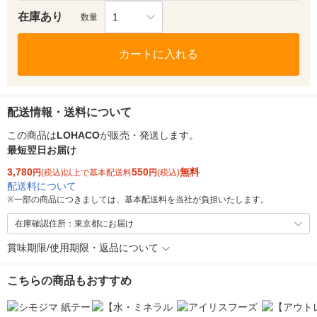
在庫あり
1
数量
カートに入れる
配送情報・送料について
この商品は
LOHACO
が販売・発送します。
最短翌日お届け
3,780
550
無料
円
(税込)以上で基本配送料
円
(税込)
配送料について
※
一部の商品につきましては、基本配送料を当社が負担いたします。
在庫確認住所：東京都にお届け
賞味期限/使用期限・返品について
こちらの商品もおすすめ