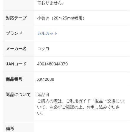
ておりません。
対応テープ
小巻き（20〜25mm幅用）
ブランド
カルカット
メーカー名
コクヨ
JANコード
4901480344379
商品番号
XK42038
返品について
返品可
ご購入の際は、ご利用ガイド「返品・交換につ
いて」を必ずご確認の上、お申し込みくださ
い。
備考