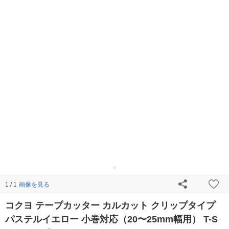
画像を見る
1 / 1
コクヨ テープカッター カルカット クリップタイプ
パステルイエロー 小巻対応（20〜25mm幅用） T-S