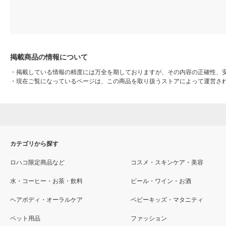
掲載商品の情報について
・
掲載している情報の精度には万全を期しておりますが、その内容の正確性、
・
現在ご覧になっているページは、この商品を取り扱うストアによって運営さ
カテゴリから探す
ロハコ限定商品など
コスメ・スキンケア・美容
水・コーヒー・お茶・飲料
ビール・ワイン・お酒
ヘアボディ・オーラルケア
ベビーキッズ・マタニティ
ペット用品
ファッション