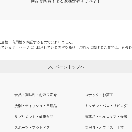
商品を閲覧すると履歴が表示されます
安全性、有用性を保証するものではありません。
れています。ページに記載されている内容や商品、ご購入に関するご質問は、直接各
ページトップへ
食品・調味料・お取り寄せ
スナック・お菓子
洗剤・ティッシュ・日用品
キッチン・バス・リビング
サプリメント・健康食品
医薬品・ヘルスケア・介護
スポーツ・アウトドア
文房具・オフィス・手芸