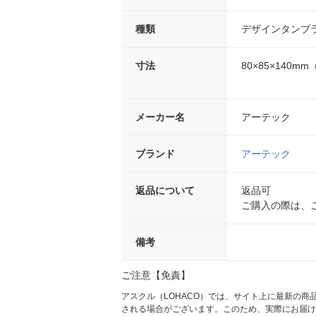
種類
デザインタンブ
寸法
80×85×140m
メーカー名
アーテック
ブランド
アーテック
返品について
返品可
ご購入の際は、
備考
ご注意【免責】
アスクル（LOHACO）では、サイト上に最新の
される場合がございます。このため、実際にお届け