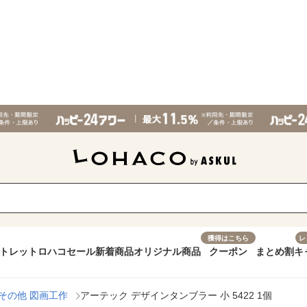
獲得はこちら
レ
トレット
ロハコセール
新着商品
オリジナル商品
クーポン
まとめ割
キ
その他 図画工作
アーテック デザインタンブラー 小 5422 1個