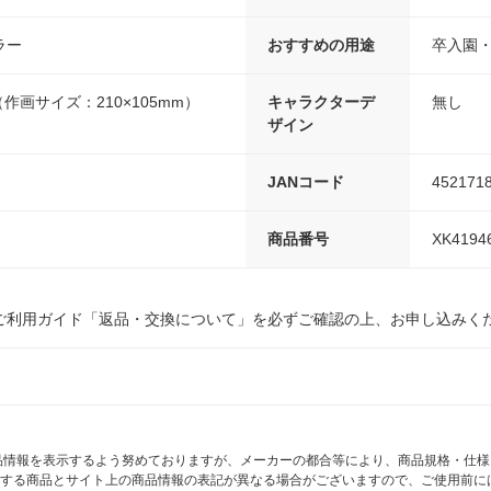
ラー
おすすめの用途
卒入園
m（作画サイズ：210×105mm）
キャラクターデ
無し
ザイン
JANコード
452171
商品番号
XK4194
ご利用ガイド「返品・交換について」を必ずご確認の上、お申し込みく
商品情報を表示するよう努めておりますが、メーカーの都合等により、商品規格・仕
する商品とサイト上の商品情報の表記が異なる場合がございますので、ご使用前に