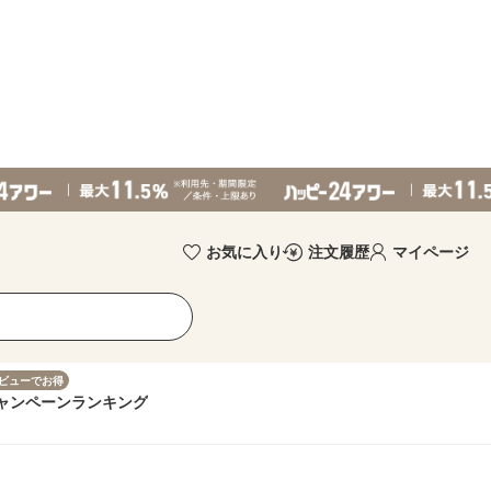
お気に入り
注文履歴
マイページ
ビューでお得
ャンペーン
ランキング