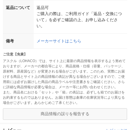
返品について
返品可
ご購入の際は、ご利用ガイド「返品・交換につ
いて」を必ずご確認の上、お申し込みくださ
い。
備考
メーカーサイトはこちら
ご注意【免責】
アスクル（LOHACO）では、サイト上に最新の商品情報を表示するよう努めて
おりますが、メーカーの都合等により、商品規格・仕様（容量、パッケージ、
原材料、原産国など）が変更される場合がございます。このため、実際にお届
けする商品とサイト上の商品情報の表記が異なる場合がございますので、ご使
用前には必ずお届けした商品の商品ラベルや注意書きをご確認ください。さら
に詳細な商品情報が必要な場合は、メーカー等にお問い合わせください。
また、商品名における「セット」や「箱」の表記は、必ずしも箱でのお届けを
お約束するものではありません。お届け形態は倉庫の在庫状況等により異なる
場合がございます。あらかじめご了承ください。
商品情報の誤りを報告する