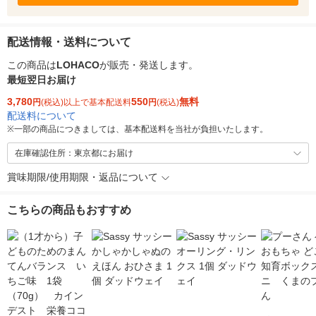
配送情報・送料について
この商品は
LOHACO
が販売・発送します。
最短翌日お届け
3,780
550
無料
円
(税込)以上で基本配送料
円
(税込)
配送料について
※
一部の商品につきましては、基本配送料を当社が負担いたします。
在庫確認住所：東京都にお届け
賞味期限/使用期限・返品について
こちらの商品もおすすめ