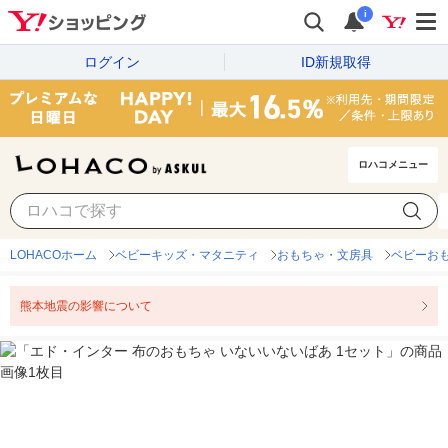
i
ログイン
ID新規取得
ロハコメニュー
LOHACOホーム
ベビーキッズ・マタニティ
おもちゃ・文房具
ベビーお
熊本地震の影響について