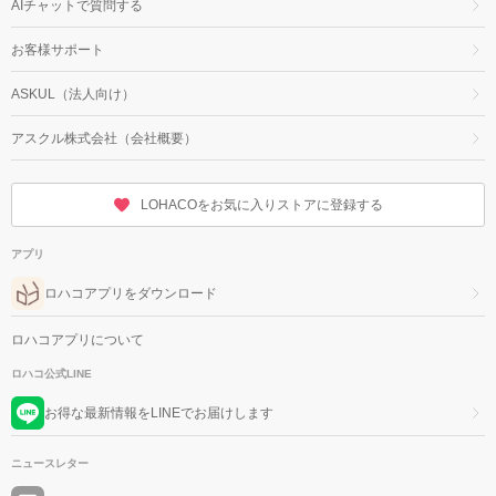
AIチャットで質問する
お客様サポート
ASKUL（法人向け）
アスクル株式会社（会社概要）
LOHACOをお気に入りストアに登録する
アプリ
ロハコアプリをダウンロード
ロハコアプリについて
ロハコ公式LINE
お得な最新情報をLINEでお届けします
ニュースレター