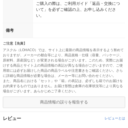
ご購入の際は、ご利用ガイド「返品・交換につ
いて」を必ずご確認の上、お申し込みくださ
い。
備考
ご注意【免責】
アスクル（LOHACO）では、サイト上に最新の商品情報を表示するよう努めて
おりますが、メーカーの都合等により、商品規格・仕様（容量、パッケージ、
原材料、原産国など）が変更される場合がございます。このため、実際にお届
けする商品とサイト上の商品情報の表記が異なる場合がございますので、ご使
用前には必ずお届けした商品の商品ラベルや注意書きをご確認ください。さら
に詳細な商品情報が必要な場合は、メーカー等にお問い合わせください。
また、商品名における「セット」や「箱」の表記は、必ずしも箱でのお届けを
お約束するものではありません。お届け形態は倉庫の在庫状況等により異なる
場合がございます。あらかじめご了承ください。
商品情報の誤りを報告する
レビュー
レビューとは