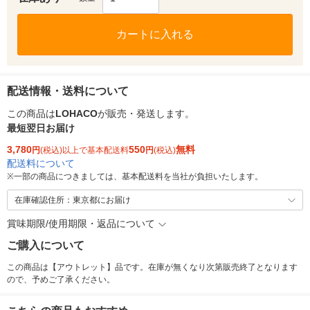
カートに入れる
配送情報・送料について
この商品は
LOHACO
が販売・発送します。
最短翌日お届け
3,780
550
無料
円
(税込)以上で基本配送料
円
(税込)
配送料について
※
一部の商品につきましては、基本配送料を当社が負担いたします。
在庫確認住所：東京都にお届け
賞味期限/使用期限・返品について
ご購入について
この商品は【アウトレット】品です。在庫が無くなり次第販売終了となります
ので、予めご了承ください。