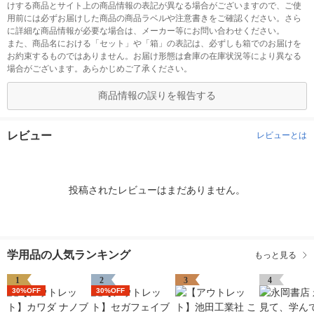
けする商品とサイト上の商品情報の表記が異なる場合がございますので、ご使
用前には必ずお届けした商品の商品ラベルや注意書きをご確認ください。さら
に詳細な商品情報が必要な場合は、メーカー等にお問い合わせください。
また、商品名における「セット」や「箱」の表記は、必ずしも箱でのお届けを
お約束するものではありません。お届け形態は倉庫の在庫状況等により異なる
場合がございます。あらかじめご了承ください。
商品情報の誤りを報告する
レビュー
レビューとは
投稿されたレビューはまだありません。
学用品の人気ランキング
もっと見る
1
2
3
4
30%OFF
30%OFF