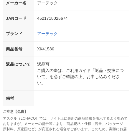
メーカー名
アーテック
JANコード
4521718025674
ブランド
アーテック
商品番号
XK41586
返品について
返品可
ご購入の際は、ご利用ガイド「返品・交換につ
いて」を必ずご確認の上、お申し込みくださ
い。
備考
ご注意【免責】
アスクル（LOHACO）では、サイト上に最新の商品情報を表示するよう努めて
おりますが、メーカーの都合等により、商品規格・仕様（容量、パッケージ、
原材料、原産国など）が変更される場合がございます。このため、実際にお届