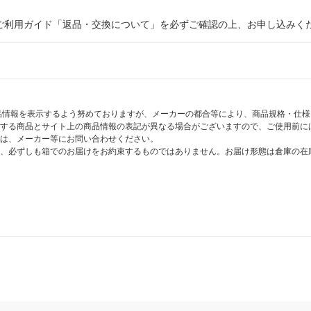
ご利用ガイド「返品・交換について」を必ずご確認の上、お申し込みく
商品情報を表示するよう努めておりますが、メーカーの都合等により、商品規格・仕
する商品とサイト上の商品情報の表記が異なる場合がございますので、ご使用前に
は、メーカー等にお問い合わせください。
、必ずしも箱でのお届けをお約束するものではありません。お届け形態は倉庫の在