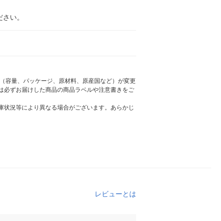
ださい。
様（容量、パッケージ、原材料、原産国など）が変更
は必ずお届けした商品の商品ラベルや注意書きをご
庫状況等により異なる場合がございます。あらかじ
レビューとは