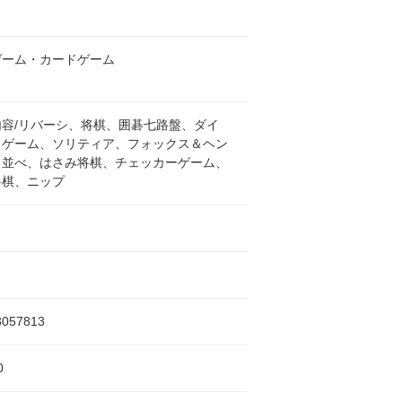
ゲーム・カードゲーム
内容/リバーシ、将棋、囲碁七路盤、ダイ
ドゲーム、ソリティア、フォックス＆ヘン
目並べ、はさみ将棋、チェッカーゲーム、
将棋、ニップ
3057813
0