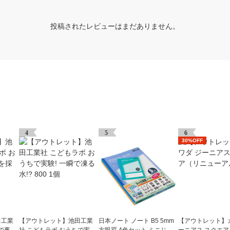
投稿されたレビューはまだありません。
4
5
6
30%OFF
田工業
【アウトレット】池田工業
日本ノート ノート B5 5mm
【アウトレット】