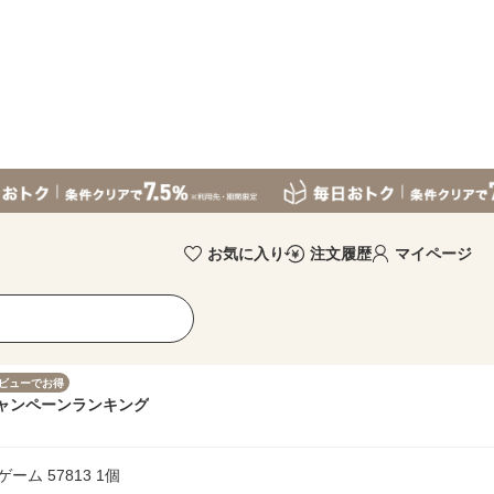
お気に入り
注文履歴
マイページ
ビューでお得
ャンペーン
ランキング
ム 57813 1個