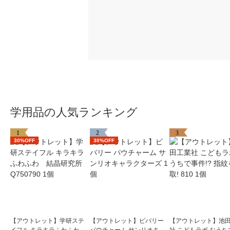
学用品の人気ランキング
1
2
3
30%OFF
30%OFF
【アウトレット】学研ステ
【アウトレット】ビバリー
【アウトレット】池