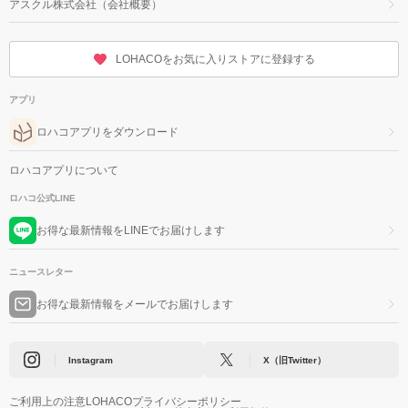
アスクル株式会社（会社概要）
LOHACOをお気に入りストアに登録する
アプリ
ロハコアプリをダウンロード
ロハコアプリについて
ロハコ公式LINE
お得な最新情報をLINEでお届けします
ニュースレター
お得な最新情報をメールでお届けします
Instagram
X（旧Twitter）
ご利用上の注意
LOHACOプライバシーポリシー