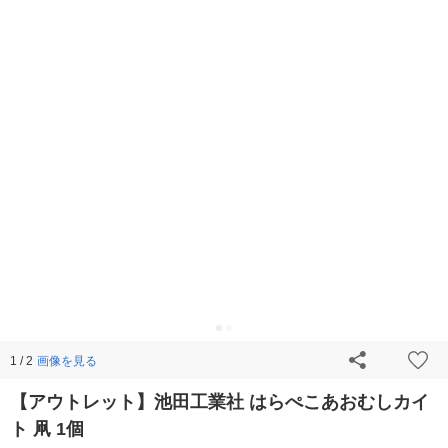
画像を見る
1 / 2
【アウトレット】池田工業社 はらぺこあおむしカイ
ト 凧 1個