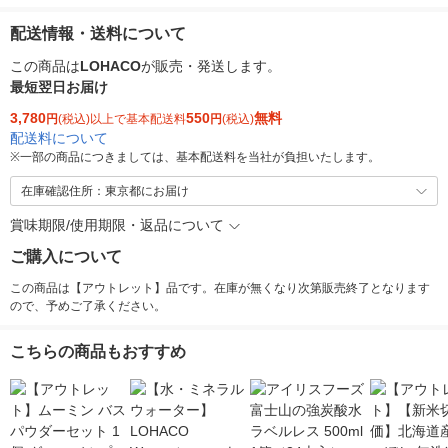
配送情報・送料について
この商品は
LOHACO
が販売・発送します。
最短翌日お届け
3,780
550
無料
円
(税込)以上で基本配送料
円
(税込)
配送料について
※
一部の商品につきましては、基本配送料を当社が負担いたします。
在庫確認住所：東京都にお届け
賞味期限/使用期限・返品について
ご購入について
この商品は【アウトレット】品です。在庫が無くなり次第販売終了となります
ので、予めご了承ください。
こちらの商品もおすすめ