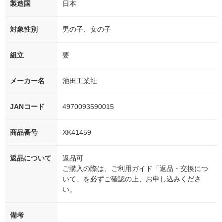
製造国
日本
対象性別
男の子、女の子
組立
要
メーカー名
池田工業社
JANコード
4970093590015
商品番号
XK41459
返品について
返品可
ご購入の際は、ご利用ガイド「返品・交換につ
いて」を必ずご確認の上、お申し込みくださ
い。
備考