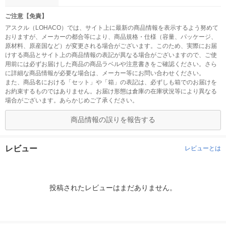
ご注意【免責】
アスクル（LOHACO）では、サイト上に最新の商品情報を表示するよう努めて
おりますが、メーカーの都合等により、商品規格・仕様（容量、パッケージ、
原材料、原産国など）が変更される場合がございます。このため、実際にお届
けする商品とサイト上の商品情報の表記が異なる場合がございますので、ご使
用前には必ずお届けした商品の商品ラベルや注意書きをご確認ください。さら
に詳細な商品情報が必要な場合は、メーカー等にお問い合わせください。
また、商品名における「セット」や「箱」の表記は、必ずしも箱でのお届けを
お約束するものではありません。お届け形態は倉庫の在庫状況等により異なる
場合がございます。あらかじめご了承ください。
商品情報の誤りを報告する
レビュー
レビューとは
投稿されたレビューはまだありません。